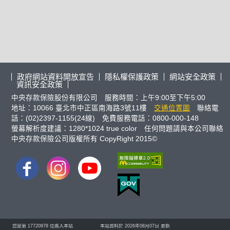
政府網站資料開放宣告
隱私權保護政策
網站安全政策
資訊安全政策
中央存款保險股份有限公司 服務時間：上午9:00至下午5:00
地址：10066 臺北市中正區南海路3號11樓
交通位置圖
聯絡電
話：(02)2397-1155(24線) 免費服務電話：0800-000-148
螢幕解析度建議：1280*1024 true color 任何問題請與本公司聯絡
中央存款保險公司版權所有 CopyRight 2015©
FB
IG
youtube
您是第
17720978
位進入本站
本站資料於 2026年08月07日 更新