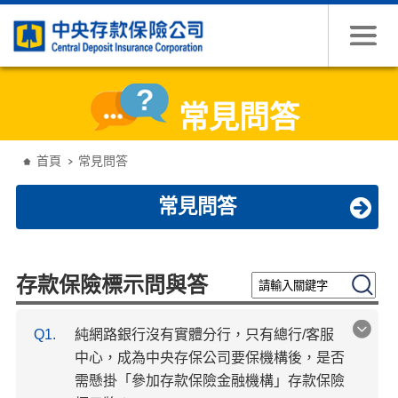
跳到主要內容
常見問答
:::
首頁
常見問答
常見問答
請輸入關鍵字
搜尋
存款保險標示問與答
Q1.
純網路銀行沒有實體分行，只有總行/客服
中心，成為中央存保公司要保機構後，是否
需懸掛「參加存款保險金融機構」存款保險