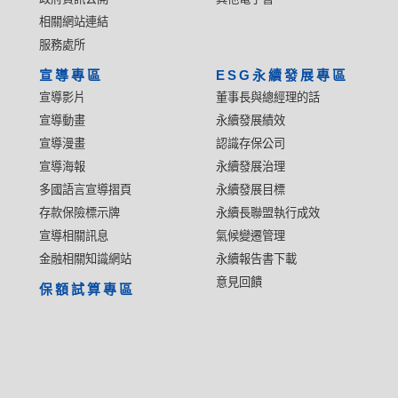
相關網站連結
服務處所
宣導專區
ESG永續發展專區
宣導影片
董事長與總經理的話
宣導動畫
永續發展績效
宣導漫畫
認識存保公司
宣導海報
永續發展治理
多國語言宣導摺頁
永續發展目標
存款保險標示牌
永續長聯盟執行成效
宣導相關訊息
氣候變遷管理
金融相關知識網站
永續報告書下載
意見回饋
保額試算專區