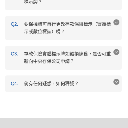
標示牌？
Q2.
要保機構可自行更改存款保險標示（實體標
示或數位標誌）嗎？
Q3.
存款保險實體標示牌如毀損陳舊，是否可重
新向中央存保公司申請？
Q4.
倘有任何疑惑，如何釋疑？
:::