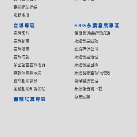
相關網站連結
服務處所
宣導專區
ESG永續發展專區
宣導影片
董事長與總經理的話
宣導動畫
永續發展績效
宣導漫畫
認識存保公司
宣導海報
永續發展治理
多國語言宣導摺頁
永續發展目標
存款保險標示牌
永續長聯盟執行成效
宣導相關訊息
氣候變遷管理
金融相關知識網站
永續報告書下載
意見回饋
保額試算專區