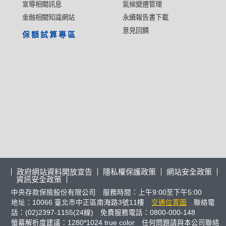
宣導相關訊息
氣候變遷管理
金融相關知識網站
永續報告書下載
意見回饋
保額試算專區
政府網站資料開放宣告
隱私權保護政策
網站安全政策
資訊安全政策
中央存款保險股份有限公司 服務時間：上午9:00至下午5:00
地址：10066 臺北市中正區南海路3號11樓
交通位置圖
聯絡電
話：(02)2397-1155(24線) 免費服務電話：0800-000-148
螢幕解析度建議：1280*1024 true color 任何問題請與本公司聯絡