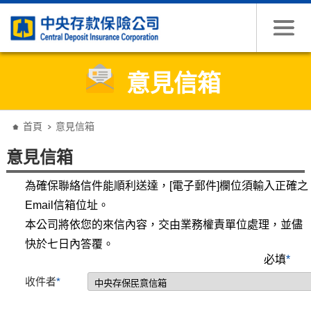
跳到主要內容
意見信箱
:::
首頁
意見信箱
意見信箱
為確保聯絡信件能順利送達，[電子郵件]欄位須輸入正確之
Email信箱位址。
本公司將依您的來信內容，交由業務權責單位處理，並儘
快於七日內答覆。
必填
*
收件者
*