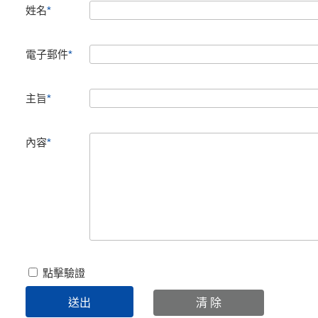
姓名
*
電子郵件
*
主旨
*
內容
*
點擊驗證
清 除