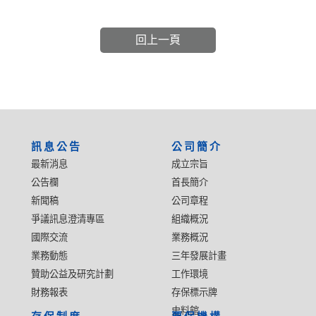
回上一頁
:::
訊息公告
公司簡介
最新消息
成立宗旨
公告欄
首長簡介
新聞稿
公司章程
爭議訊息澄清專區
組織概況
國際交流
業務概況
業務動態
三年發展計畫
贊助公益及研究計劃
工作環境
財務報表
存保標示牌
史料館