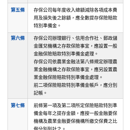
第五條
存保公司每年度收入總額減除各項成本費
用及損失後之餘額，應全數提存保險賠款
特別準備金。
第六條
存保公司辦理銀行、信用合作社、郵政儲
金匯兌機構之存款保險事宜，應設置一般
金融保險賠款特別準備金處理。
存保公司依農業金融法第八條規定辦理農
業金融機構之存款保險事宜，應另設置農
業金融保險賠款特別準備金處理。
前二項保險賠款特別準備金帳戶，應分別
記帳。
第七條
前條第一項及第二項所定保險賠款特別準
備金每年之提存金額，應按一般金融要保
機構及農業金融要保機構所繳交保費之比
例分別列計之。