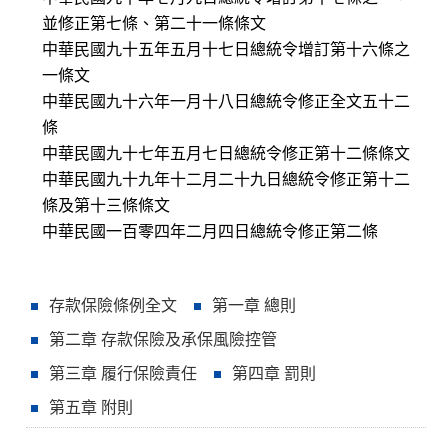
並修正第七條、第二十一條條文
中華民國九十五年五月十七日總統令增訂第十六條之
一條文
中華民國九十六年一月十八日總統令修正全文五十二
條
中華民國九十七年五月七日總統令修正第十二條條文
中華民國九十九年十二月二十九日總統令修正第十二
條及第十三條條文
中華民國一百零四年二月四日總統令修正第二條
存款保險條例全文
第一章 總則
第二章 存款保險及承保風險控管
第三章 履行保險責任
第四章 罰則
第五章 附則