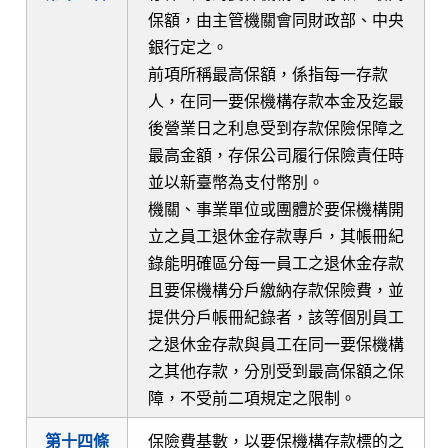
保額，由主管機關會同財政部、中央
銀行定之。
前項所稱最高保額，係指每一存款
人，在同一要保機構存款本金及迄最
後營業日之利息受到存款保險保障之
最高金額，存保公司履行保險責任時
並以新臺幣為支付幣別。
機關、事業單位或團體於要保機構開
立之員工退休金存款專戶，其帳冊紀
錄能明確區分每一員工之退休金存款
且要保機構分戶繳納存款保險費，並
提供分戶帳冊紀錄者，該等個別員工
之退休金存款與員工在同一要保機構
之其他存款，分別受到最高保額之保
障，不受前二項規定之限制。
第十四條
保險費基數，以要保機構存款標的之