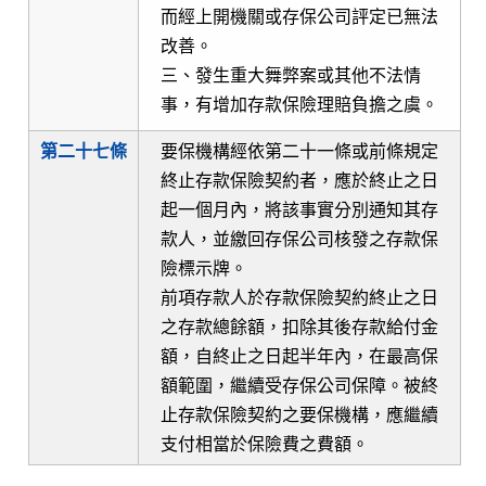
而經上開機關或存保公司評定已無法
改善。
三、發生重大舞弊案或其他不法情
事，有增加存款保險理賠負擔之虞。
第二十七條
要保機構經依第二十一條或前條規定
終止存款保險契約者，應於終止之日
起一個月內，將該事實分別通知其存
款人，並繳回存保公司核發之存款保
險標示牌。
前項存款人於存款保險契約終止之日
之存款總餘額，扣除其後存款給付金
額，自終止之日起半年內，在最高保
額範圍，繼續受存保公司保障。被終
止存款保險契約之要保機構，應繼續
支付相當於保險費之費額。