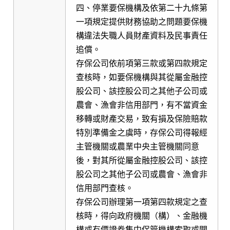
四、停業要保機構及依第二十九條第
一項規定提供財務協助之問題要保機
構違法失職人員財產資料及民事責任
追償。
存保公司依前項第三款或第四款規定
查核時，如要保機構與其從屬金融控
股公司、該控股公司之其他子公司或
農會、漁會非信用部門，有不當資金
移轉或財產交易，致有損及保險賠款
特別準備金之虞時，存保公司得報經
主管機關或農業中央主管機關同意
後，對其所從屬金融控股公司、該控
股公司之其他子公司或農會、漁會非
信用部門查核。
存保公司辦理第一項第四款規定之查
核時，得向政府機關（構）、金融機
構或有價證券集中保管機構索取或閱