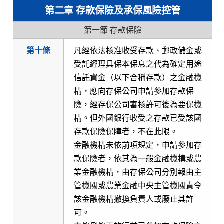
第二章 存款保險及承保風險控管
第一節 存款保險
第十條
凡經依法核准收受存款、郵政儲金或
受託經理具保本保息之代為確定用途
信託資金（以下合稱存款）之金融機
構，應向存保公司申請參加存款保
險，經存保公司審核許可後為要保機
構。但外國銀行收受之存款已受該國
存款保險保障者，不在此限。
金融機構未依前項規定，申請參加存
款保險者，依其為一般金融機構或農
業金融機構，由存保公司分別報由主
管機關或農業金融中央主管機關責令
該金融機構撤換負責人或廢止其許
可。