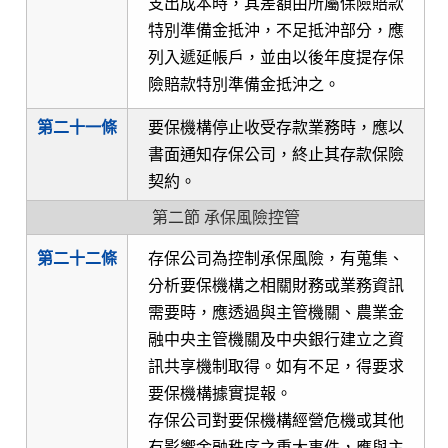
支出成本時，其差額由所屬保險賠款
特別準備金抵沖，不足抵沖部分，應
列入遞延帳戶，並由以後年度提存保
險賠款特別準備金抵沖之。
第二十一條
要保機構停止收受存款業務時，應以
書面通知存保公司，終止其存款保險
契約。
第二節 承保風險控管
第二十二條
存保公司為控制承保風險，有蒐集、
分析要保機構之相關財務或業務資訊
需要時，應透過與主管機關、農業金
融中央主管機關及中央銀行建立之資
訊共享機制取得。如有不足，得要求
要保機構據實提報。
存保公司對要保機構經營危機或其他
有影響金融秩序之重大事件，應與主