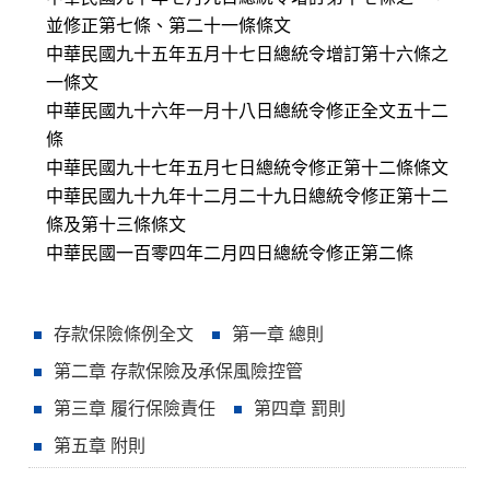
並修正第七條、第二十一條條文
中華民國九十五年五月十七日總統令增訂第十六條之
一條文
中華民國九十六年一月十八日總統令修正全文五十二
條
中華民國九十七年五月七日總統令修正第十二條條文
中華民國九十九年十二月二十九日總統令修正第十二
條及第十三條條文
中華民國一百零四年二月四日總統令修正第二條
存款保險條例全文
第一章 總則
第二章 存款保險及承保風險控管
第三章 履行保險責任
第四章 罰則
第五章 附則