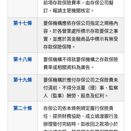
前項存款保險費率，由存保公司擬
訂，報請主管機關核定。
第十七條
要保機構應依存保公司指定之規格內
容，於各營業處所標示存款要保之事
實，並應於其金融商品中標示有無受
存款保險保障。
第十八條
要保機構不得就要保機構之存款保險
費率或相關資料為廣告。
第十九條
要保機構於應付存保公司之保險費未
付清前，不得分派董（理）事、監察
人（監事）酬勞、股息及紅利。
第二十條
存保公司依本條例規定履行保險責
任、提供財務協助、成立過渡銀行及
辦理墊付完結時，如收回之款項小於