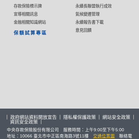
存款保險標示牌
永續長聯盟執行成效
宣導相關訊息
氣候變遷管理
金融相關知識網站
永續報告書下載
意見回饋
保額試算專區
政府網站資料開放宣告
隱私權保護政策
網站安全政策
資訊安全政策
中央存款保險股份有限公司 服務時間：上午9:00至下午5:00
地址：10066 臺北市中正區南海路3號11樓
交通位置圖
聯絡電