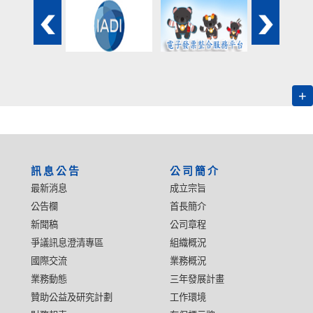
+
:::
訊息公告
公司簡介
最新消息
成立宗旨
公告欄
首長簡介
新聞稿
公司章程
爭議訊息澄清專區
組織概況
國際交流
業務概況
業務動態
三年發展計畫
贊助公益及研究計劃
工作環境