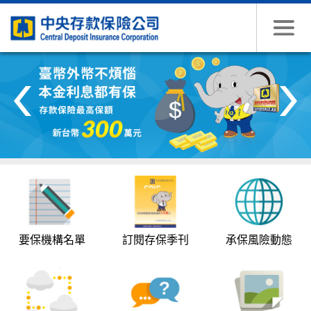
跳到主要內容
:::
要保機構名單
訂閱存保季刊
承保風險動態