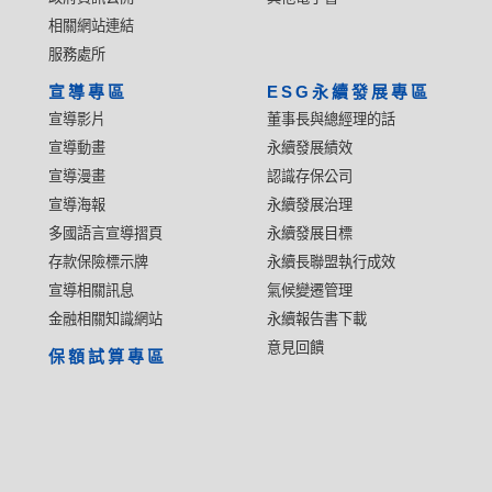
相關網站連結
服務處所
宣導專區
ESG永續發展專區
宣導影片
董事長與總經理的話
宣導動畫
永續發展績效
宣導漫畫
認識存保公司
宣導海報
永續發展治理
多國語言宣導摺頁
永續發展目標
存款保險標示牌
永續長聯盟執行成效
宣導相關訊息
氣候變遷管理
金融相關知識網站
永續報告書下載
意見回饋
保額試算專區