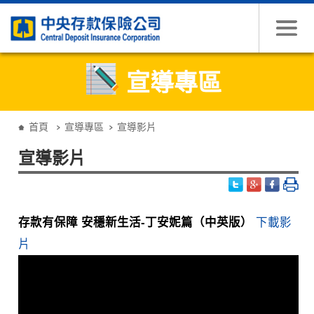
跳到主要內容
宣導專區
:::
首頁
宣導專區
宣導影片
宣導影片
存款有保障 安穩新生活-丁安妮篇（中英版）
下載影
片