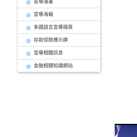
宣導漫畫
宣導海報
多國語言宣導摺頁
存款保險標示牌
宣導相關訊息
金融相關知識網站