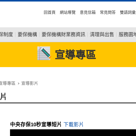
回首頁
網站導覽
意見信箱
常見問答
雙語詞彙
保制度
要保機構
要保機構財業務資訊
清理與出售
服務園
宣導專區
宣導專區
宣導影片
片
中央存保10秒宣導短片
下載影片