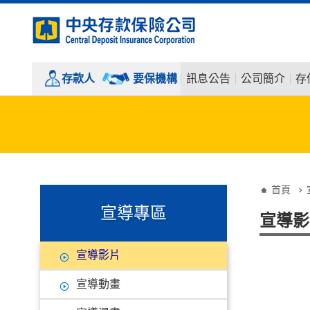
:::
跳到主要內容
存款人
要保機構
訊息公告
公司簡介
存
:::
:::
首頁
宣導專區
宣導影
宣導影片
宣導動畫