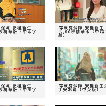
有保障 安穩新生
存款有保障 安穩新生
0秒精華版（中印字
活-90秒精華版（中越
幕）
有保障 安穩新生
存款有保障 安穩新生
0秒精華版（中英字
丁安妮篇（中英版）