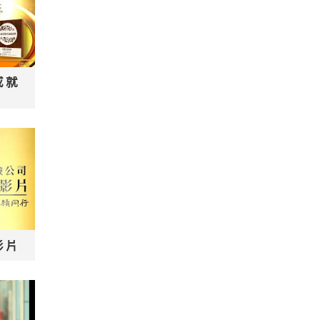
成就
影片