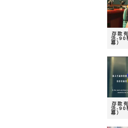
存款
活-9
幕）
存款
活-9
幕）