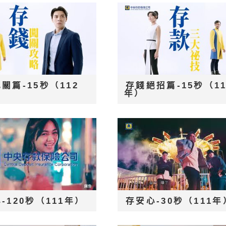
關篇-15秒（112
存錢絕招篇-15秒（11
年）
-120秒（111年）
存安心-30秒（111年