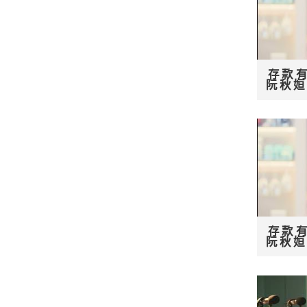
存款有
阮秋
存款有
阮秋