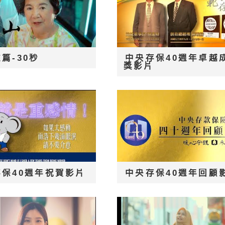
篇-30秒
中央存保40週年卓越
獎影片
存保40週年祝賀影片
中央存保40週年回顧