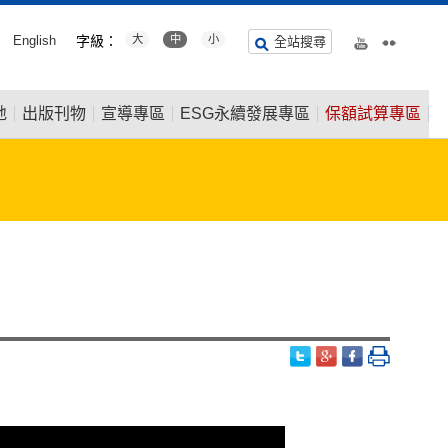
English
字級：
大
中
小
全站搜尋
地
出版刊物
宣導專區
ESG永續發展專區
保額試算專區