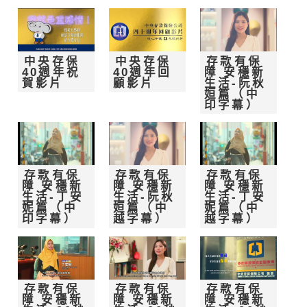
中央存保
中央存保
存款有保
40週年祝
40週年回
障 安穩新
賀影片
顧影片
生活-阮秋
姮篇（中
印字幕）
存款有保
存款有保
存款有保
障 安穩新
障 安穩新
障 安穩新
生活-丁安
生活-阮秋
生活-丁安
妮篇（中
姮篇（中
妮篇（中
印字幕）
越字幕）
越字幕）
存款有保
存款有保
存款有保
障 安穩新
障 安穩新
障 安穩新