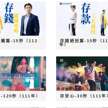
關篇-15秒（112
存錢絕招篇-15秒（11
年）
-120秒（111年）
存安心-30秒（111年