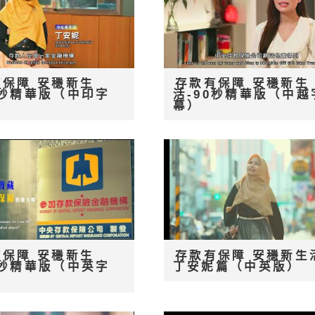
有保障 安穩新生
存款有保障 安穩新生
0秒精華版（中印字
活-90秒精華版（中越
幕）
有保障 安穩新生
存款有保障 安穩新生
0秒精華版（中英字
丁安妮篇（中英版）