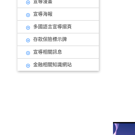
宣導漫畫
宣導海報
多國語言宣導摺頁
存款保險標示牌
宣導相關訊息
金融相關知識網站