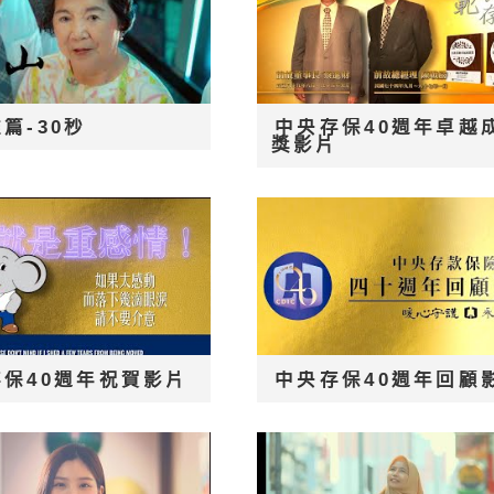
篇-30秒
中央存保40週年卓越
獎影片
存保40週年祝賀影片
中央存保40週年回顧