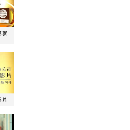
成就
影片