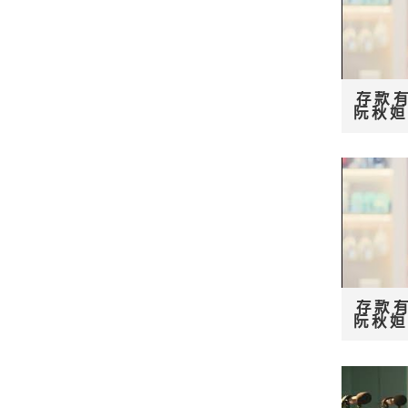
存款有
阮秋
存款有
阮秋