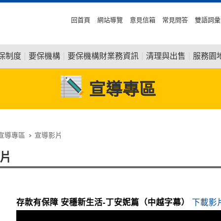
回首頁
網站導覽
意見信箱
常見問答
雙語詞彙
保制度
要保機構
要保機構財業務資訊
清理與出售
服務園
宣導專區
宣導專區
宣導影片
片
存款有保障 安穩新生活-丁安妮篇（中越字幕）
下載影