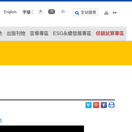
English
字級：
大
中
小
全站搜尋
地
出版刊物
宣導專區
ESG永續發展專區
保額試算專區
片