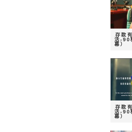
存款
活-9
幕）
存款
活-9
幕）