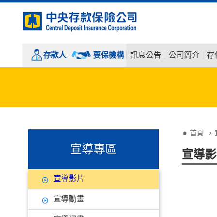
:::
跳到主要內容
存款人
要保機構
訊息公告
公司簡介
存
:::
:::
首頁
宣導專區
宣導影
宣導影片
宣導動畫