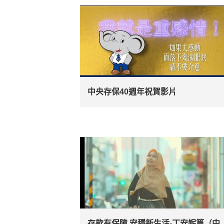
中央存保40週年祝賀影片
存款有保障 安穩新生活-丁安妮篇（中