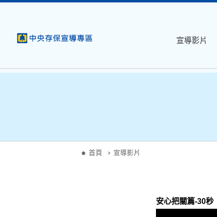
:::
跳到主要內容
宣導影片
:::
首頁
宣導影片
安心把關篇-30秒