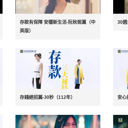
存款有保障 安穩新生活-阮秋姮篇（中
30
英版）
存錢絕招篇-30秒（112年）
安心