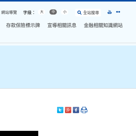
網站導覽
字級：
大
中
小
全站搜尋
存款保險標示牌
宣導相關訊息
金融相關知識網站