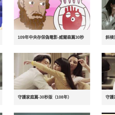
109年中央存保偽電影-威爾森篇30秒
斜槓
守護家庭篇-30秒版（108年）
守護