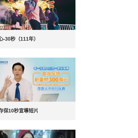
心-30秒（111年）
存保10秒宣導短片