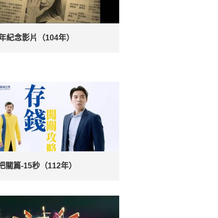
週年紀念影片（104年）
把關篇-15秒（112年）