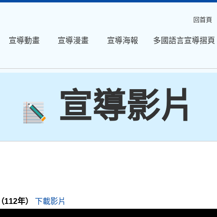
回首頁
宣導動畫
宣導漫畫
宣導海報
多國語言宣導摺頁
宣導影片
（112年）
下載影片