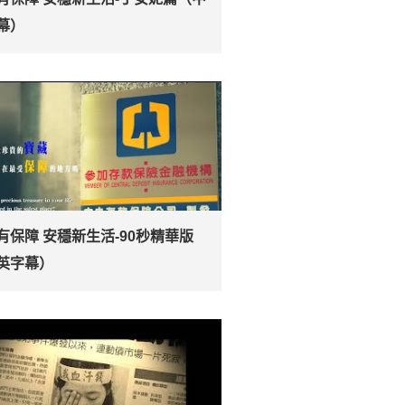
幕）
有保障 安穩新生活-90秒精華版
英字幕）