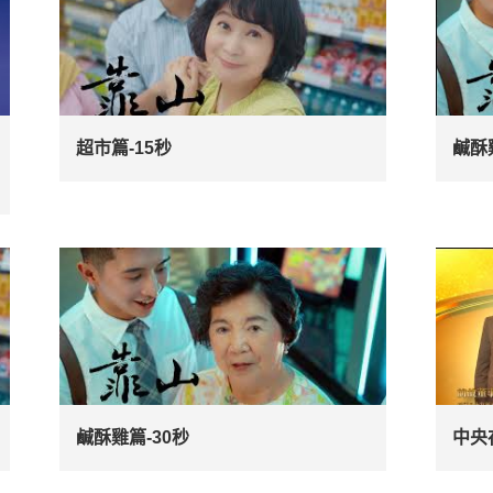
超市篇-15秒
鹹酥
鹹酥雞篇-30秒
中央