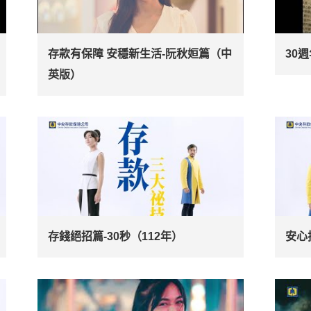
存款有保障 安穩新生活-阮秋姮篇（中
30
英版）
存錢絕招篇-30秒（112年）
安心