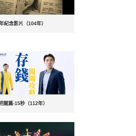
週年紀念影片（104年）
把關篇-15秒（112年）