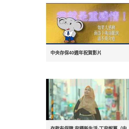
中央存保40週年祝賀影片
存款有保障 安穩新生活-丁安妮篇（中