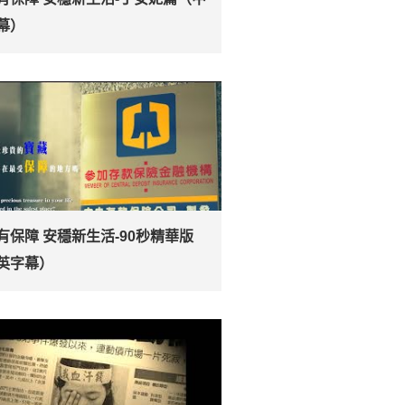
幕）
有保障 安穩新生活-90秒精華版
英字幕）