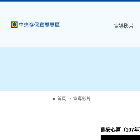
:::
跳到主要內容
宣導影片
:::
首頁
宣導影片
熊安心篇（107年