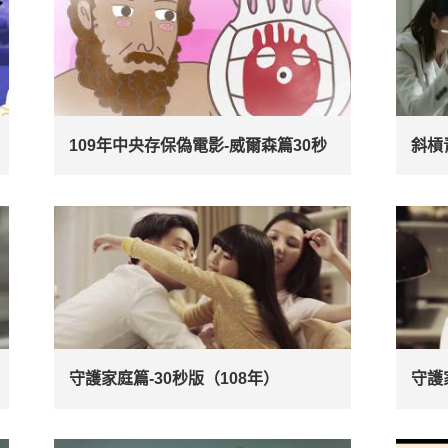
109年中央存保偽電影-威爾森篇30秒
斜槓
守護家庭篇-30秒版（108年）
守護