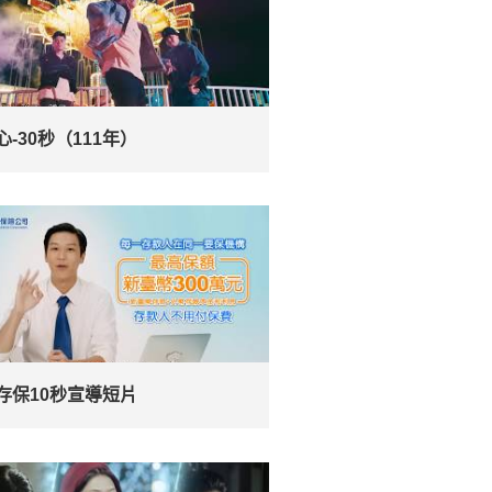
心-30秒（111年）
存保10秒宣導短片