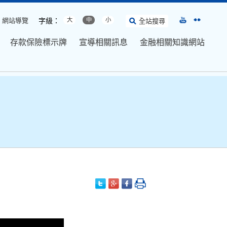
網站導覽
字級：
大
中
小
全站搜尋
存款保險標示牌
宣導相關訊息
金融相關知識網站