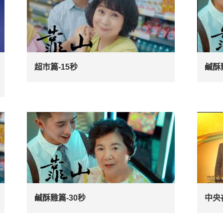
超市篇-15秒
鹹酥
鹹酥雞篇-30秒
中央