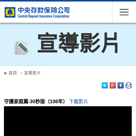
跳到主要內容
宣導影片
:::
首頁
宣導影片
守護家庭篇-30秒版（108年）
下載影片