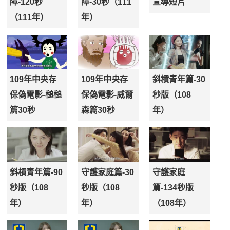
障-120秒
障-30秒（111
宣導短片
（111年）
年）
109年中央存
109年中央存
斜槓青年篇-30
保偽電影-槌槌
保偽電影-威爾
秒版（108
篇30秒
森篇30秒
年）
斜槓青年篇-90
守護家庭篇-30
守護家庭
秒版（108
秒版（108
篇-134秒版
年）
年）
（108年）