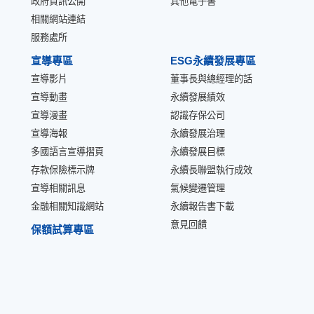
政府資訊公開
其他電子書
相關網站連結
服務處所
宣導專區
ESG永續發展專區
宣導影片
董事長與總經理的話
宣導動畫
永續發展績效
宣導漫畫
認識存保公司
宣導海報
永續發展治理
多國語言宣導摺頁
永續發展目標
存款保險標示牌
永續長聯盟執行成效
宣導相關訊息
氣候變遷管理
金融相關知識網站
永續報告書下載
意見回饋
保額試算專區