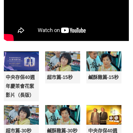
中央存保40週
超市篇-15秒
鹹酥雞篇-15秒
年慶茶會花絮
影片（長版）
超市篇-30秒
鹹酥雞篇-30秒
中央存保40週