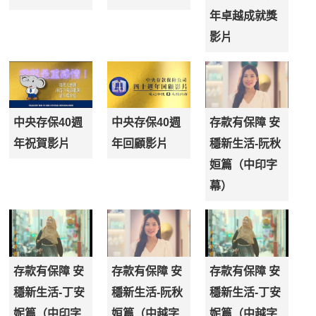
年卓越成就獎
影片
中央存保40週
中央存保40週
存款有保障 安
年祝賀影片
年回顧影片
穩新生活-阮秋
姮篇（中印字
幕）
存款有保障 安
存款有保障 安
存款有保障 安
穩新生活-丁安
穩新生活-阮秋
穩新生活-丁安
妮篇（中印字
姮篇（中越字
妮篇（中越字