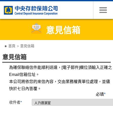
跳到主要內容
意見信箱
:::
首頁
意見信箱
意見信箱
為確保聯絡信件能順利送達，[電子郵件]欄位須輸入正確之
Email信箱位址。
本公司將依您的來信內容，交由業務權責單位處理，並儘
快於七日內答覆。
必填
*
收件者
*