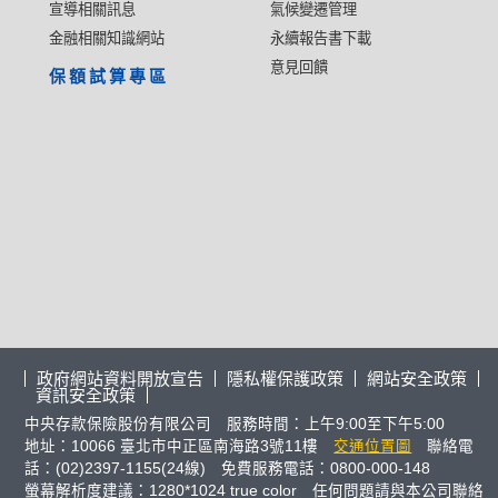
宣導相關訊息
氣候變遷管理
金融相關知識網站
永續報告書下載
意見回饋
保額試算專區
政府網站資料開放宣告
隱私權保護政策
網站安全政策
資訊安全政策
中央存款保險股份有限公司 服務時間：上午9:00至下午5:00
地址：10066 臺北市中正區南海路3號11樓
交通位置圖
聯絡電
話：(02)2397-1155(24線) 免費服務電話：0800-000-148
螢幕解析度建議：1280*1024 true color 任何問題請與本公司聯絡