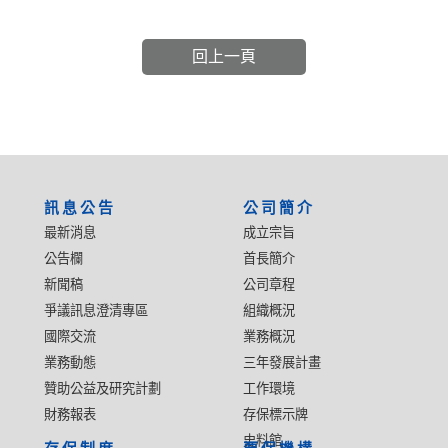
回上一頁
:::
訊息公告
公司簡介
最新消息
成立宗旨
公告欄
首長簡介
新聞稿
公司章程
爭議訊息澄清專區
組織概況
國際交流
業務概況
業務動態
三年發展計畫
贊助公益及研究計劃
工作環境
財務報表
存保標示牌
史料館