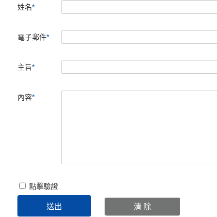
姓名
*
電子郵件
*
主旨
*
內容
*
點擊驗證
清 除