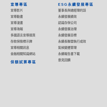
宣導專區
ESG永續發展專區
宣導影片
董事長與總經理的話
宣導動畫
永續發展績效
宣導漫畫
認識存保公司
宣導海報
永續發展治理
多國語言宣導摺頁
永續發展目標
存款保險標示牌
永續長聯盟執行成效
宣導相關訊息
氣候變遷管理
金融相關知識網站
永續報告書下載
意見回饋
保額試算專區