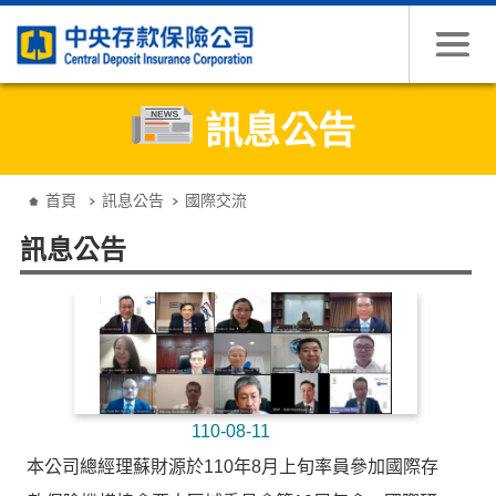
跳到主要內容
訊息公告
:::
首頁
訊息公告
國際交流
訊息公告
110-08-11
本公司總經理蘇財源於110年8月上旬率員參加國際存