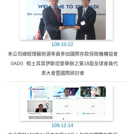
108-10-22
本公司總經理蘇財源率員參加國際存款保險機構協會
（IADI）假土耳其伊斯坦堡舉辦之第18屆全球會員代
表大會暨國際研討會
109-12-14