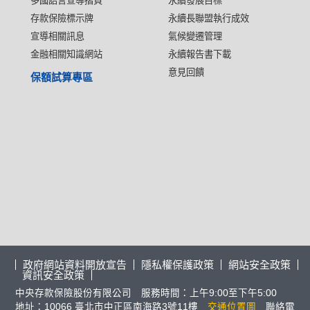
多國語言宣導摺頁
永續發展目標
存款保險標示牌
永續長聯盟執行成效
宣導相關訊息
氣候變遷管理
金融相關知識網站
永續報告書下載
意見回饋
保額試算專區
政府網站資料開放宣告
隱私權保護政策
網站安全政策
資訊安全政策
中央存款保險股份有限公司 服務時間：上午9:00至下午5:00
地址：10066 臺北市中正區南海路3號11樓
交通位置圖
聯絡電