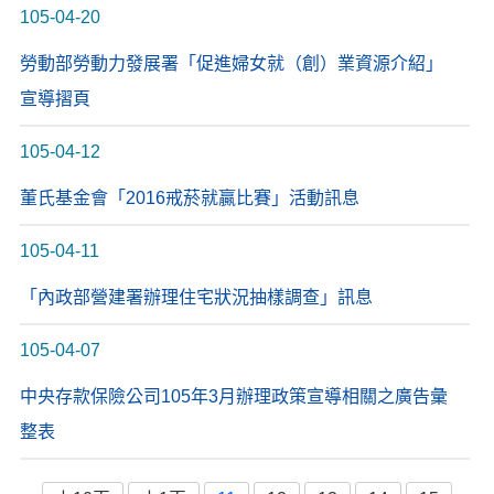
105-04-20
勞動部勞動力發展署「促進婦女就（創）業資源介紹」
宣導摺頁
105-04-12
董氏基金會「2016戒菸就贏比賽」活動訊息
105-04-11
「內政部營建署辦理住宅狀況抽樣調查」訊息
105-04-07
中央存款保險公司105年3月辦理政策宣導相關之廣告彙
整表