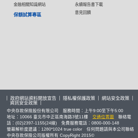
金融相關知識網站
永續報告書下載
意見回饋
保額試算專區
政府網站資料開放宣告
隱私權保護政策
網站安全政策
資訊安全政策
中央存款保險股份有限公司 服務時間：上午9:00至下午5:00
地址：10066 臺北市中正區南海路3號11樓
交通位置圖
聯絡電
話：(02)2397-1155(24線) 免費服務電話：0800-000-148
螢幕解析度建議：1280*1024 true color 任何問題請與本公司聯絡
中央存款保險公司版權所有 CopyRight 2015©