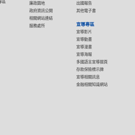
專區
廉政園地
出國報告
政府資訊公開
其他電子書
相關網站連結
宣導專區
服務處所
宣導影片
宣導動畫
宣導漫畫
宣導海報
多國語言宣導摺頁
存款保險標示牌
宣導相關訊息
金融相關知識網站