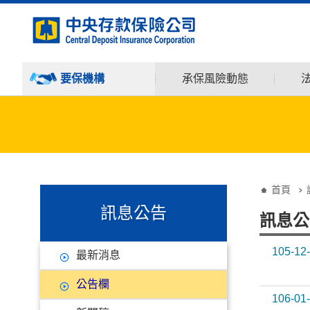
:::
跳到主要內容
要保機構
承保風險動態
:::
:::
首頁
訊息公告
訊息公
105-12
最新消息
公告欄
106-01