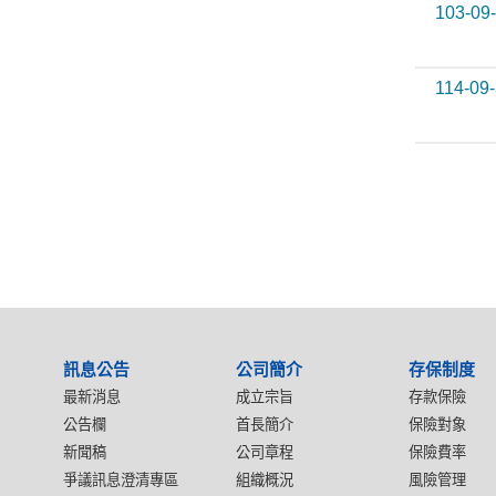
103-09
114-09
:::
訊息公告
公司簡介
存保制度
最新消息
成立宗旨
存款保險
公告欄
首長簡介
保險對象
新聞稿
公司章程
保險費率
爭議訊息澄清專區
組織概況
風險管理