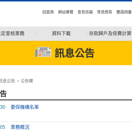
回首頁
網站導覽
意見信箱
常見問答
雙語詞彙
法定查核業務
資料下載
存款歸戶及保費計算
訊息公告
訊息公告
公告欄
告
-30
要保機構名單
-05
業務概況