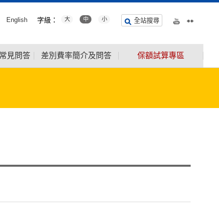
English
字級：
大
中
小
全站搜尋
常見問答
差別費率簡介及問答
保額試算專區