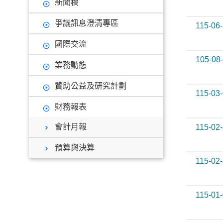
新聞稿
爭議訊息澄清專區
115-06
國際交流
105-08
業務動態
贊助公益及研究計劃
115-03
財務報表
會計月報
115-02
預算與決算
115-02
115-01