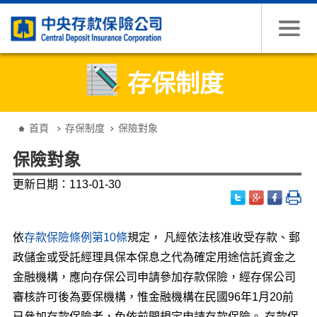
跳到主要內容
存保制度
:::
首頁
存保制度
保險對象
保險對象
更新日期：113-01-30
依
存款保險條例第10條
規定， 凡經依法核准收受存款、郵
政儲金或受託經理具保本保息之代為確定用途信託資金之
金融機構，應向存保公司申請參加存款保險，經存保公司
審核許可後為要保機構，惟金融機構在民國96年1月20前
已參加存款保險者，免依前開規定申請存款保險。 存款保