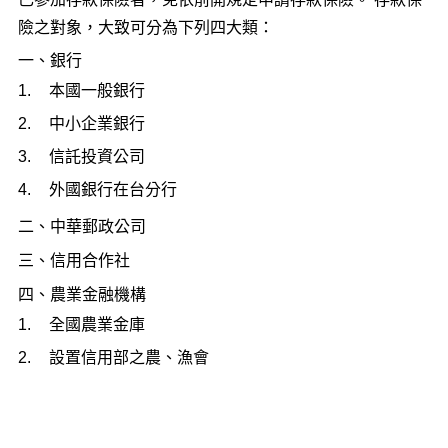
險之對象，大致可分為下列四大類：
一、
銀行
1.
本國一般銀行
2.
中小企業銀行
3.
信託投資公司
4.
外國銀行在台分行
二、
中華郵政公司
三、
信用合作社
四、
農業金融機構
1.
全國農業金庫
2.
設置信用部之農、漁會