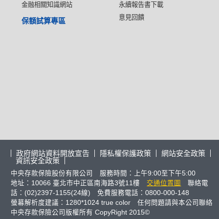
金融相關知識網站
永續報告書下載
意見回饋
保額試算專區
政府網站資料開放宣告
隱私權保護政策
網站安全政策
資訊安全政策
中央存款保險股份有限公司 服務時間：上午9:00至下午5:00
地址：10066 臺北市中正區南海路3號11樓
交通位置圖
聯絡電
話：(02)2397-1155(24線) 免費服務電話：0800-000-148
螢幕解析度建議：1280*1024 true color 任何問題請與本公司聯絡
中央存款保險公司版權所有 CopyRight 2015©