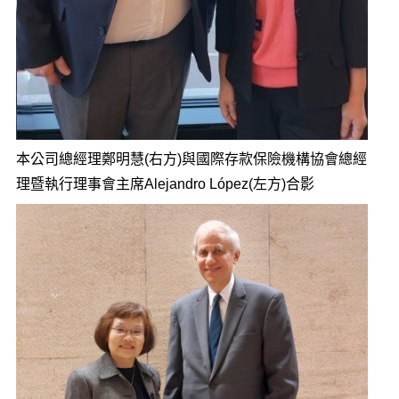
本公司總經理鄭明慧(右方)與國際存款保險機構協會總經
理暨執行理事會主席Alejandro López(左方)合影