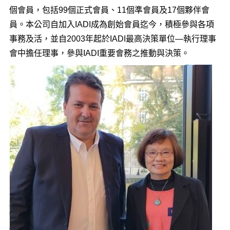
個會員，包括99個正式會員、11個準會員及17個夥伴會
員。本公司自加入IADI成為創始會員迄今，積極參與各項
事務及活，並自2003年起於IADI最高決策單位—執行理事
會中擔任理事，參與IADI重要會務之推動與決策。