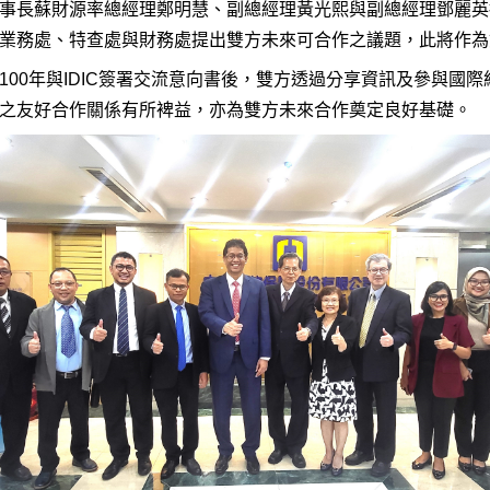
事長蘇財源率總經理鄭明慧、副總經理黃光熙與副總經理鄧麗英
業務處、特查處與財務處提出雙方未來可合作之議題，此將作為
100年與IDIC簽署交流意向書後，雙方透過分享資訊及參與國際
C間之友好合作關係有所裨益，亦為雙方未來合作奠定良好基礎。