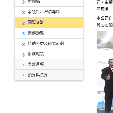
新聞稿
司，由董
清理處、
爭議訊息澄清專區
本公司自
國際交流
與IDI
業務動態
贊助公益及研究計劃
財務報表
會計月報
預算與決算