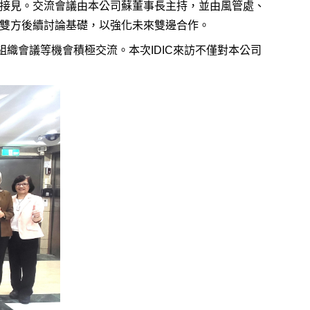
接見。交流會議由本公司蘇董事長主持，並由風管處、
雙方後續討論基礎，以強化未來雙邊合作。
組織會議等機會積極交流。本次IDIC來訪不僅對本公司