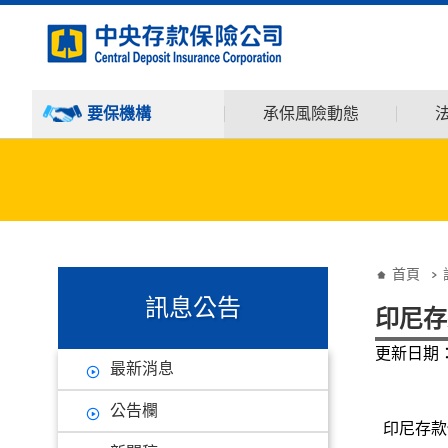
:::
跳到主要內容
要保機構
承保風險動態
:::
:::
首頁
訊息公告
印尼存
更新日期：1
最新消息
公告欄
印尼存款保險