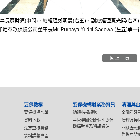
事長蘇財源(中間)、總經理鄭明慧(右五)、副總經理黃光熙(右四
印尼存款保險公司董事長Mr. Purbaya Yudhi Sadewa (左五)等
回上一頁
要保機構
要保機構財業務資訊
清理與
要保機構名單
總體指標趨勢
金融重建
資料下載
主管機關公開個別要保
清理及接
機構財業務資訊網站
法定查核業務
問題金融
售後申訴
資料講義專區