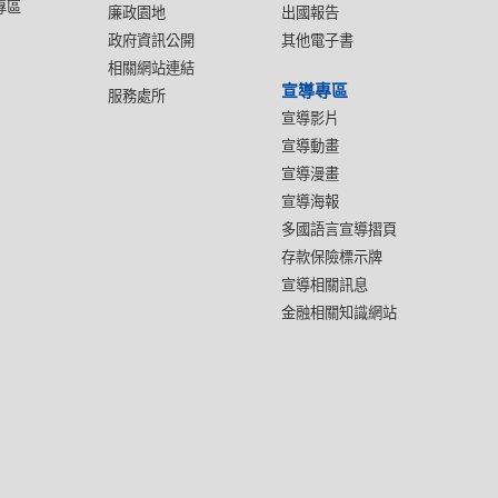
專區
廉政園地
出國報告
政府資訊公開
其他電子書
相關網站連結
宣導專區
服務處所
宣導影片
宣導動畫
宣導漫畫
宣導海報
多國語言宣導摺頁
存款保險標示牌
宣導相關訊息
金融相關知識網站