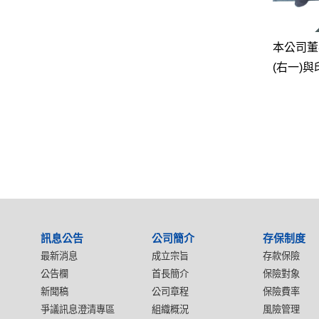
本公司董
(右一)與
:::
訊息公告
公司簡介
存保制度
最新消息
成立宗旨
存款保險
公告欄
首長簡介
保險對象
新聞稿
公司章程
保險費率
爭議訊息澄清專區
組織概況
風險管理