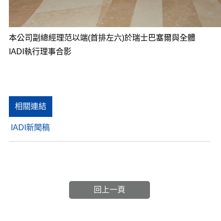
本公司副總經理范以端(首排左六)於瑞士巴塞爾與全體
IADI執行理事合影
相關連結
IADI新聞稿
回上一頁