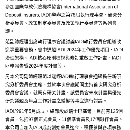
參加國際存款保險機構協會(International Association of
Deposit Insurers, IADI)舉辦之第78屆執行理事會、研究分
析委員會、政策制定委員會及政策執行委員會等系列會
議。
范副總經理出席執行理事會議討論IADI執行委員會組織改
造等重要會務，會中通過IADI 2024年工作優先項目、IADI
治理架構、IADI核心原則檢視與修訂重啟工作計畫、IADI
財務報告暨2024年度計畫等。
另本公司副總經理范以端經IADI執行理事會通過擔任新研
究分析委員會主席，並於本次會議期間主持首次研究分析
委員會會議，就既有研究計畫、該委員會未來計畫與優先
研究議題及年度工作計畫之編擬等事宜進行討論。
IADI於91年5月成立，總部設於瑞士巴塞爾，目前有125個
會員，包括97個正式會員、11個準會員及17個夥伴會員。
本公司自加入IADI成為創始會員迄今，積極參與各項事務