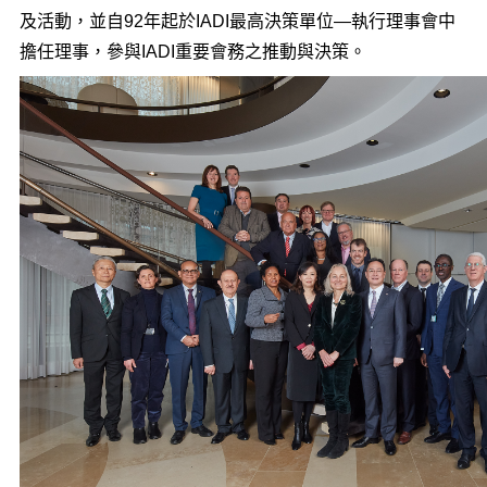
及活動，並自92年起於IADI最高決策單位—執行理事會中
擔任理事，參與IADI重要會務之推動與決策。