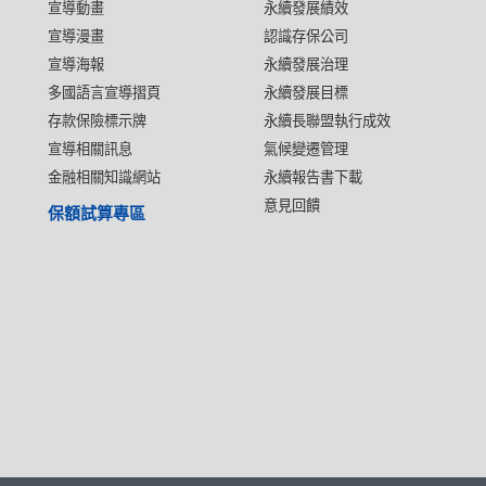
宣導動畫
永續發展績效
宣導漫畫
認識存保公司
宣導海報
永續發展治理
多國語言宣導摺頁
永續發展目標
存款保險標示牌
永續長聯盟執行成效
宣導相關訊息
氣候變遷管理
金融相關知識網站
永續報告書下載
意見回饋
保額試算專區