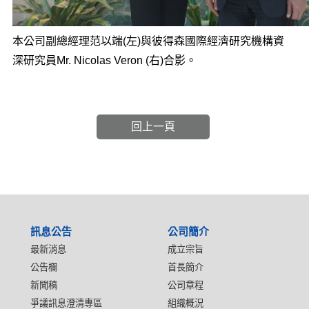
本公司副總經理范以端(左)與彼得森國際經濟研究機構資
深研究員Mr. Nicolas Veron (右)合影。
回上一頁
:::
訊息公告
公司簡介
最新消息
成立宗旨
公告欄
首長簡介
新聞稿
公司章程
爭議訊息澄清專區
組織概況