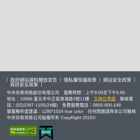
政府網站資料開放宣告
隱私權保護政策
網站安全政策
資訊安全政策
中央存款保險股份有限公司 服務時間：上午9:00至下午5:00
地址：10066 臺北市中正區南海路3號11樓
交通位置圖
聯絡電
話：(02)2397-1155(24線) 免費服務電話：0800-000-148
螢幕解析度建議：1280*1024 true color 任何問題請與本公司聯絡
中央存款保險公司版權所有 CopyRight 2015©