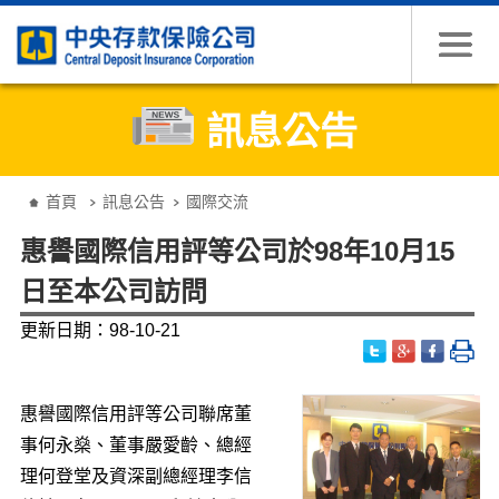
跳到主要內容
訊息公告
:::
首頁
訊息公告
國際交流
惠譽國際信用評等公司於98年10月15
日至本公司訪問
更新日期：98-10-21
惠譽國際信用評等公司聯席董
事何永燊、董事嚴愛齡、總經
理何登堂及資深副總經理李信