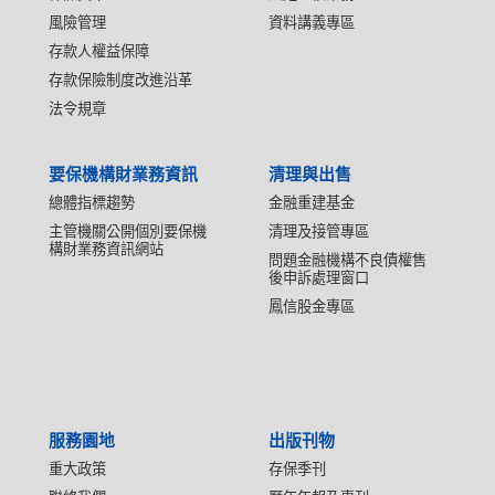
風險管理
資料講義專區
存款人權益保障
存款保險制度改進沿革
法令規章
要保機構財業務資訊
清理與出售
總體指標趨勢
金融重建基金
主管機關公開個別要保機
清理及接管專區
構財業務資訊網站
問題金融機構不良債權售
後申訴處理窗口
鳳信股金專區
服務園地
出版刊物
重大政策
存保季刊