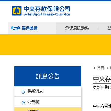
:::
跳到主要內容
要保機構
承保風險動態
:::
:::
首頁
訊息公告
中央存
更新日期：9
最新消息
公告欄
中央存款