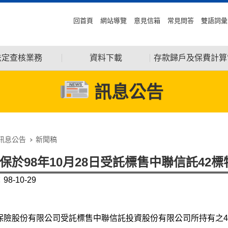
回首頁
網站導覽
意見信箱
常見問答
雙語詞彙
法定查核業務
資料下載
存款歸戶及保費計算
訊息公告
訊息公告
新聞稿
保於98年10月28日受託標售中聯信託42
8-10-29
保險股份有限公司受託標售中聯信託投資股份有限公司所持有之42