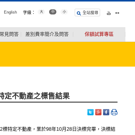
English
字級：
大
中
小
全站搜尋
常見問答
差別費率簡介及問答
保額試算專區
標特定不動產之標售結果
標特定不動產，業於98年10月28日決標完畢，決標結