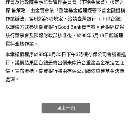
理會及行政院金融監督管理委員會（下稱金管會）核定之
標 售策略，由金管會依「重建基金處理經營不善金融機構
作業辦法」第6條第3項規定，洽請臺灣銀行（下稱台銀）
以議價方式參與慶豐銀行Good Bank標售案。台銀經提報
該行董事會及陳報財政部核准後，於98年5月18日起辦理
資料查核作業。
本案議價程序於98年6月30日下午3時假存保公司會議室進
行，議價結果因台銀最終出價未能符合重建基金核定之底
價，宣布流標，慶豐銀行將由存保公司續依重建基金決議
處理。
回上一頁