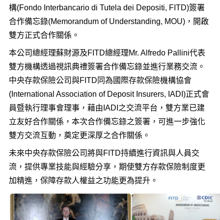
構(Fondo Interbancario di Tutela dei Depositi, FITD)簽署
合作備忘錄(Memorandum of Understanding, MOU)，開啟
雙方正式合作關係。
本公司總經理蘇財源及FITD總經理Mr. Alfredo Pallini代表
雙方機構透過視訊典禮簽署合作備忘錄並進行業務交流。
中央存款保險公司與FITD同為國際存款保險機構協會
(International Association of Deposit Insurers, IADI)正式會
員暨執行理事會理事，藉由IADI之交流平台，雙方業已建
立友好合作關係，本次合作備忘錄之簽署，可進一步強化
雙方交流互動，奠定更深厚之合作關係。
未來中央存款保險公司將與FITD持續進行資訊與人員交
流，提供專業技能與經驗分享，期使雙方存款保險制度更
加精進，保障存款人權益之功能更為提升。