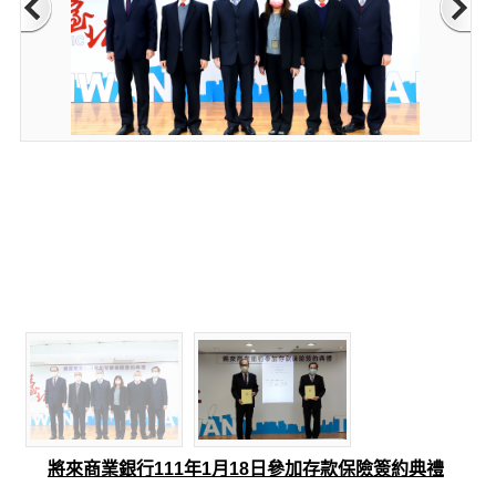
將來商業銀行111年1月18日參加存款保險簽約典禮