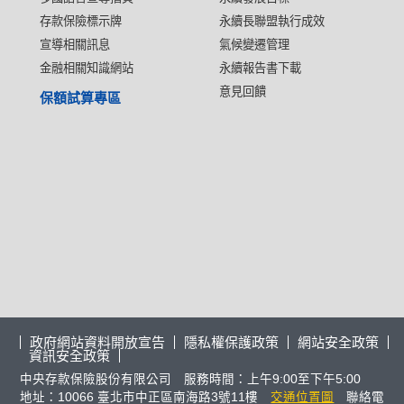
存款保險標示牌
永續長聯盟執行成效
宣導相關訊息
氣候變遷管理
金融相關知識網站
永續報告書下載
意見回饋
保額試算專區
政府網站資料開放宣告
隱私權保護政策
網站安全政策
資訊安全政策
中央存款保險股份有限公司 服務時間：上午9:00至下午5:00
地址：10066 臺北市中正區南海路3號11樓
交通位置圖
聯絡電