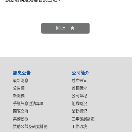
回上一頁
:::
訊息公告
公司簡介
最新消息
成立宗旨
公告欄
首長簡介
新聞稿
公司章程
爭議訊息澄清專區
組織概況
國際交流
業務概況
業務動態
三年發展計畫
贊助公益及研究計劃
工作環境