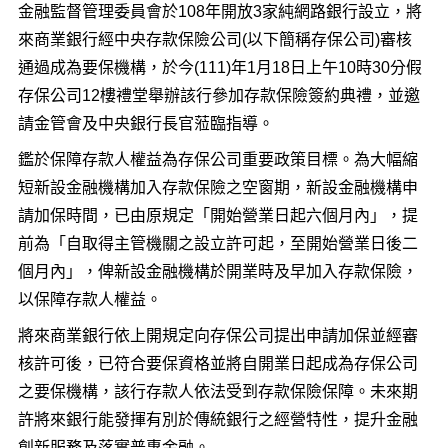
金融監督管理委員會於108年開放3家純網路銀行設立，將
來商業銀行經中央存款保險公司(以下簡稱存保公司)審核
通過成為要保機構，於今(111)年1月18日上午10時30分假
存保公司12樓禮堂舉辦該行參加存款保險簽約典禮，並邀
請金管會及中央銀行長官蒞臨指導。
鑑於保障存款人權益為存保公司重要政策目標。為大幅縮
短新設金融機構加入存款保險之空窗期，新設金融機構申
請加保時間，已由原規定「開始營業日起六個月內」，提
前為「自取得主管機關之設立許可起，至開始營業日後二
個月內」，俾新設金融機構於開業時及早加入存款保險，
以保障存款人權益。
將來商業銀行依上開規定向存保公司提出申請加保並經審
核許可後，已符合要保資格並將自開業日起成為存保公司
之要保機構，該行存款人依法受到存款保險保障。未來期
許將來銀行能發揮有別於傳統銀行之經營特性，提升金融
創新服務及落實普惠金融。