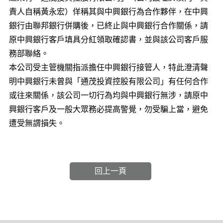
責人自稱黃永宏）佯稱其與中興銀行為合作夥伴，在中興
銀行由聯邦銀行併購後，已終止與中興銀行合作關係，請
原中興銀行客戶填具分紅領取確認書，並與該公司客戶服
務部聯絡。
本公司受主管機關指派擔任中興銀行接管人，特此澄清聲
明中興銀行未曾與「通茂投資控股有限公司」有任何合作
或往來關係，該公司一切行為均與中興銀行無涉，請原中
興銀行客戶及一般大眾務必提高警覺，勿受騙上當，避免
遭受無謂損失。
回上一頁