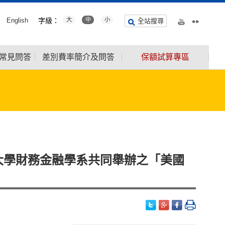
English
字級：
大
中
小
全站搜尋
常見問答
差別費率簡介及問答
保額試算專區
大學財務金融學系共同舉辦之「美國