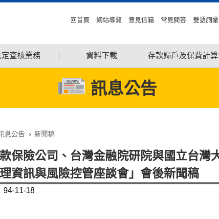
回首頁
網站導覽
意見信箱
常見問答
雙語詞彙
法定查核業務
資料下載
存款歸戶及保費計算
訊息公告
訊息公告
新聞稿
款保險公司、台灣金融院研院與國立台灣
理資訊與風險控管座談會」會後新聞稿
4-11-18