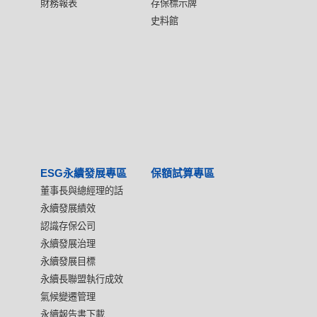
財務報表
存保標示牌
史料館
ESG永續發展專區
保額試算專區
董事長與總經理的話
永續發展績效
認識存保公司
永續發展治理
永續發展目標
永續長聯盟執行成效
氣候變遷管理
永續報告書下載