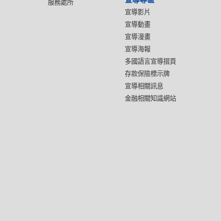
服務處所
宣導影片
宣導動畫
宣導漫畫
宣導海報
多國語言宣導摺頁
存款保險標示牌
宣導相關訊息
金融相關知識網站