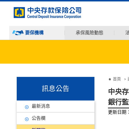
:::
跳到主要內容
要保機構
承保風險動態
:::
:::
首頁
訊息公告
中央存
銀行監
最新消息
更新日期：9
公告欄