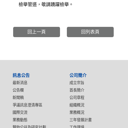
檢舉管道，敬請踴躍檢舉。
回上一頁
回列表頁
:::
訊息公告
公司簡介
最新消息
成立宗旨
公告欄
首長簡介
新聞稿
公司章程
爭議訊息澄清專區
組織概況
國際交流
業務概況
業務動態
三年發展計畫
贊助公益及研究計劃
工作環境