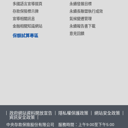
多國語言宣導摺頁
永續發展目標
存款保險標示牌
永續長聯盟執行成效
宣導相關訊息
氣候變遷管理
金融相關知識網站
永續報告書下載
意見回饋
保額試算專區
政府網站資料開放宣告
隱私權保護政策
網站安全政策
資訊安全政策
中央存款保險股份有限公司 服務時間：上午9:00至下午5:00