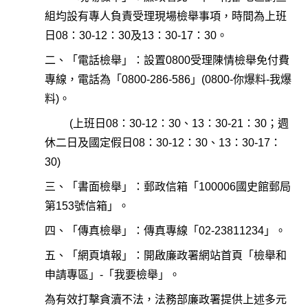
組均設有專人負責受理現場檢舉事項，時間為上班
日08：30-12：30及13：30-17：30。
二、「電話檢舉」：設置0800受理陳情檢舉免付費
專線，電話為「0800-286-586」(0800-你爆料-我爆
料)。
(上班日08：30-12：30、13：30-21：30；週
休二日及國定假日08：30-12：30、13：30-17：
30)
三、「書面檢舉」：郵政信箱「100006國史館郵局
第153號信箱」。
四、「傳真檢舉」：傳真專線「02-23811234」。
五、「網頁填報」：開啟廉政署網站首頁「檢舉和
申請專區」-「我要檢舉」。
為有效打擊貪瀆不法，法務部廉政署提供上述多元