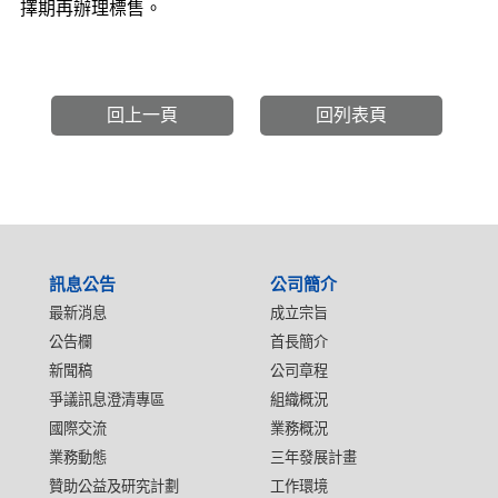
擇期再辦理標售。
回上一頁
回列表頁
:::
訊息公告
公司簡介
最新消息
成立宗旨
公告欄
首長簡介
新聞稿
公司章程
爭議訊息澄清專區
組織概況
國際交流
業務概況
業務動態
三年發展計畫
贊助公益及研究計劃
工作環境