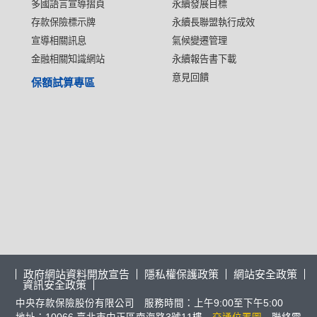
多國語言宣導摺頁
永續發展目標
存款保險標示牌
永續長聯盟執行成效
宣導相關訊息
氣候變遷管理
金融相關知識網站
永續報告書下載
意見回饋
保額試算專區
政府網站資料開放宣告
隱私權保護政策
網站安全政策
資訊安全政策
中央存款保險股份有限公司 服務時間：上午9:00至下午5:00