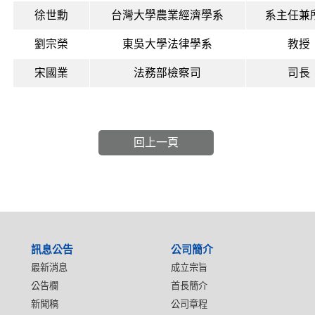
徐世勳
台灣大學農業經濟學系
系主任兼
劉宗榮
東吳大學法律學系
教授
宋國業
法務部檢察司
司長
回上一頁
:::
訊息公告
公司簡介
最新消息
成立宗旨
公告欄
首長簡介
新聞稿
公司章程