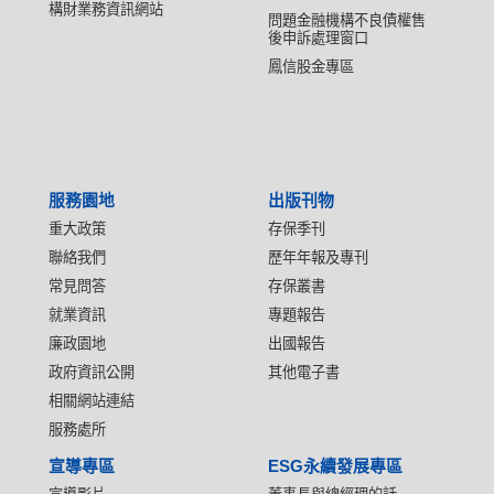
構財業務資訊網站
問題金融機構不良債權售
後申訴處理窗口
鳳信股金專區
服務園地
出版刊物
重大政策
存保季刊
聯絡我們
歷年年報及專刊
常見問答
存保叢書
就業資訊
專題報告
廉政園地
出國報告
政府資訊公開
其他電子書
相關網站連結
服務處所
宣導專區
ESG永續發展專區