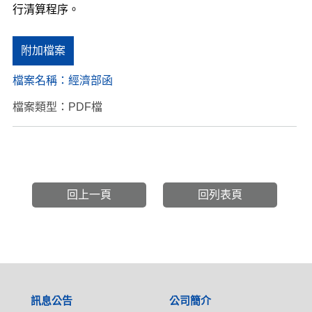
行清算程序。
附加檔案
檔案名稱：
經濟部函
檔案類型：PDF檔
回上一頁
回列表頁
:::
訊息公告
公司簡介