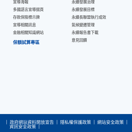
宣導海報
永續發展治理
多國語言宣導摺頁
永續發展目標
存款保險標示牌
永續長聯盟執行成效
宣導相關訊息
氣候變遷管理
金融相關知識網站
永續報告書下載
意見回饋
保額試算專區
政府網站資料開放宣告
隱私權保護政策
網站安全政策
資訊安全政策