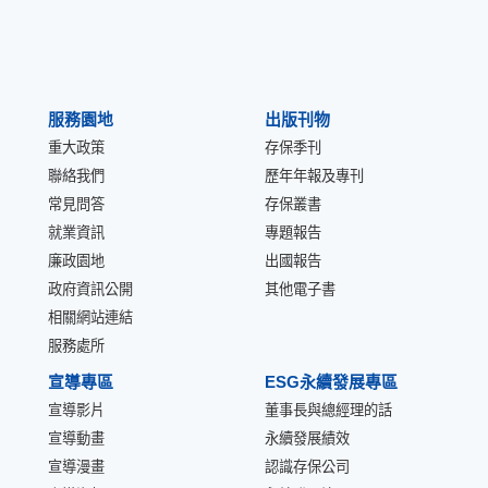
服務園地
出版刊物
重大政策
存保季刊
聯絡我們
歷年年報及專刊
常見問答
存保叢書
就業資訊
專題報告
廉政園地
出國報告
政府資訊公開
其他電子書
相關網站連結
服務處所
宣導專區
ESG永續發展專區
宣導影片
董事長與總經理的話
宣導動畫
永續發展績效
宣導漫畫
認識存保公司