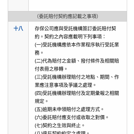
（委託賠付契約應記載之事項）
十八
存保公司應與受託機構簽訂委託賠付契
約。契約之內容應載明下列事項：
(一)受託機構應依本作業程序執行受託業
務。
(二)代為賠付之金額、撥付條件及相關賠
付表冊之移轉。
(三)受託機構辦理賠付之地點、期間、作
業應注意事項及爭議之處理。
(四)受託機構辦理賠付及定期彙報之相關
規定。
(五)逾期未申領賠付之處理方式。
(六)委託賠付應支付或收取之對價。
(七)契約之生效與終止。
(八)違反契約約定之處理。