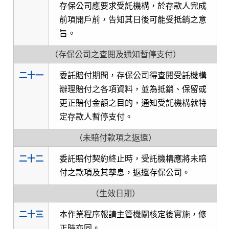
存保公司應要求受託機構，於存款人完成
前項開戶前，告知其日後可能受抵銷之意
旨。
（存保公司之查閱及通知暫停支付）
二十一
委託賠付期間，存保公司得查閱受託機構
辦理賠付之各項資料，並為抵銷、保留或
更正賠付金額之目的，通知受託機構就特
定存款人暫停支付。
（未賠付款項之返還）
二十二
委託賠付契約終止時，受託機構應將未賠
付之款項及其孳息，返還存保公司。
（生效日期）
二十三
本作業程序報請主管機關核定後實施，修
正時亦同。