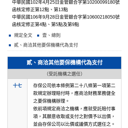
中華民國102年4月25日金管銀合字第10200099180號
函核定修正第12點、第13點
中華民國106年9月28日金管銀合字第10600218050號
函核定修正第4點、第5點及第9點
規定全文
壹、總則
貳、商洽其他要保機構代為支付
貳、商洽其他要保機構代為支付
（受託機構之選任）
十七
存保公司依本條例第二十八條第一項第二
款規定辦理賠付時，應商洽財務業務健全
之要保機構辦理。
依前項規定商洽之機構，應就受託賠付事
項，其願意收取或支付之對價予以出價，
並由存保公司以比價或議價方式選任之。