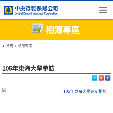
跳到主要內容
相簿專區
:::
首頁
相簿專區
105年東海大學參訪