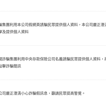
騙集團利用本公司假網頁誘騙民眾提供個人資料，本公司嚴正澄
擊及提供個人資料
關詐騙集團利用中央存款保險公司名義誘騙民眾提供個人資料，
點擊詐騙簡訊
公司嚴正澄清小心詐騙假訊息，籲請民眾提高警覺。