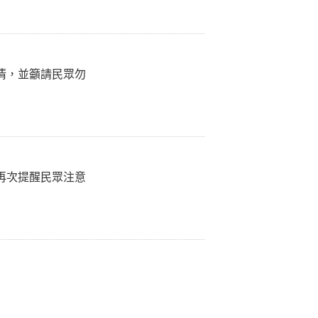
清，並籲請民眾勿
再次提醒民眾注意