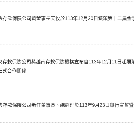
央存款保險公司黃董事長天牧於113年12月20日獲頒第十二屆
央存款保險公司與越南存款保險機構宣布自113年12月11日起
正式合作關係
央存款保險公司新任董事長、總經理於113年9月23日舉行宣誓