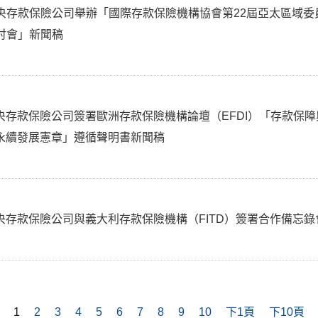
央存款保險公司舉辦「國際存款保險機構協會第22屆亞太區域委
討會」新聞稿
央存款保險公司簽署歐洲存款保險機構論壇（EFDI）「存款保
永續發展憲章」遵循聲明書新聞稿
央存款保險公司與義大利存款保險機構（FITD）簽署合作備忘
1
2
3
4
5
6
7
8
9
10
下1頁
下10頁