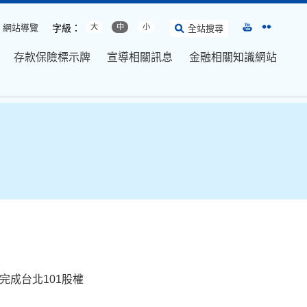
網站導覽
字級：
大
中
小
全站搜尋
存款保險標示牌
宣導相關訊息
金融相關知識網站
完成台北101股權