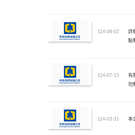
114-08-02
詐
點
114-07-15
有
勿
114-03-31
本