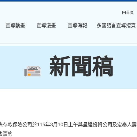
回首頁
宣導動畫
宣導漫畫
宣導海報
多國語言宣導摺頁
新聞稿
央存款保險公司於115年3月10日上午與呈達投資公司及宏泰人壽
售簽約