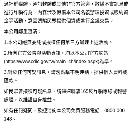
過社群媒體、通訊軟體或其他非官方管道，散播不實訊息或
進行詐騙行為，內容涉及假借本公司名義辦理投資或吸納資
金等活動，意圖誘騙民眾提供個資或進行金錢交易。
本公司鄭重澄清：
1.本公司絕無委託或授權任何第三方辦理上述活動。
2.所有官方公告與活動資訊，均以本公司官方網站
(https://www.cdic.gov.tw/main_ch/index.aspx)為準。
3.對於任何可疑訊息，請勿點擊不明連結、提供個人資料或
匯款。
如民眾曾接獲可疑訊息，請儘速聯繫165反詐騙專線或報警
處理，以維護自身權益。
如有任何疑問，歡迎洽詢本公司免費服務電話：0800-000-
148。