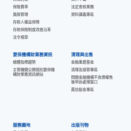
保險費率
法定查核業務
風險管理
資料講義專區
存款人權益保障
存款保險制度改進沿革
法令規章
要保機構財業務資訊
清理與出售
總體指標趨勢
金融重建基金
主管機關公開個別要保機
清理及接管專區
構財業務資訊網站
問題金融機構不良債權售
後申訴處理窗口
鳳信股金專區
服務園地
出版刊物