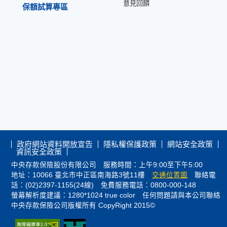
意見回饋
保額試算專區
政府網站資料開放宣告
隱私權保護政策
網站安全政策
資訊安全政策
中央存款保險股份有限公司 服務時間：上午9:00至下午5:00
地址：10066 臺北市中正區南海路3號11樓
交通位置圖
聯絡電
話：(02)2397-1155(24線) 免費服務電話：0800-000-148
螢幕解析度建議：1280*1024 true color 任何問題請與本公司聯絡
中央存款保險公司版權所有 CopyRight 2015©