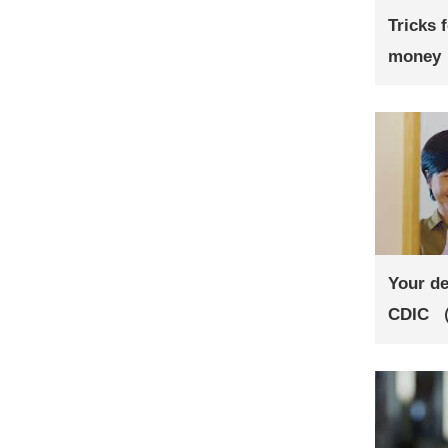
Tricks 
money
Your de
CDIC 