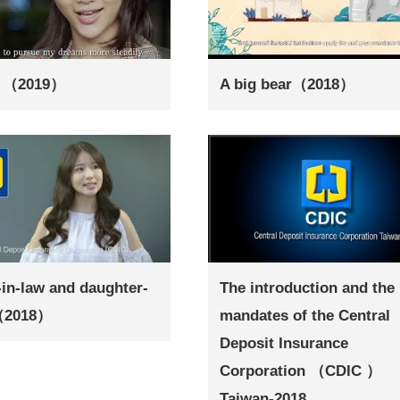
e （2019）
A big bear（2018）
in-law and daughter-
The introduction and the
（2018）
mandates of the Central
Deposit Insurance
Corporation （CDIC ）
Taiwan-2018