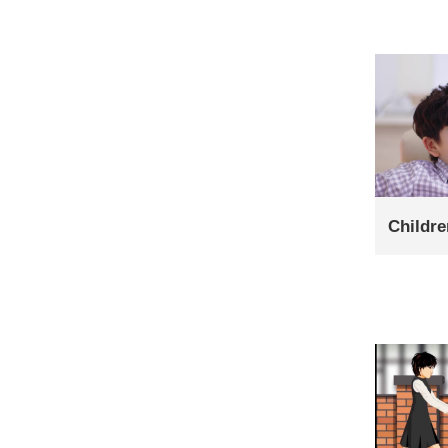
Childr