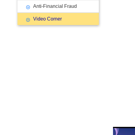
Anti-Financial Fraud
Video Corner