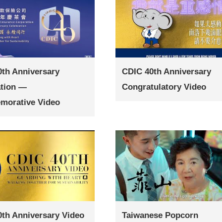
th Anniversary
CDIC 40th Anniversary
ation —
Congratulatory Video
orative Video
th Anniversary Video
Taiwanese Popcorn