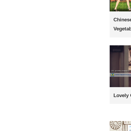
Chinese
Vegeta
Lovely