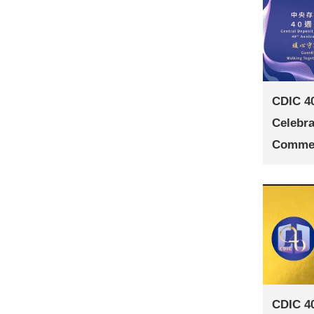
CDIC 40
Celebr
Commem
CDIC 40