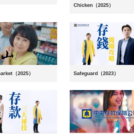
Chicken（2025）
market（2025）
Safeguard（2023）