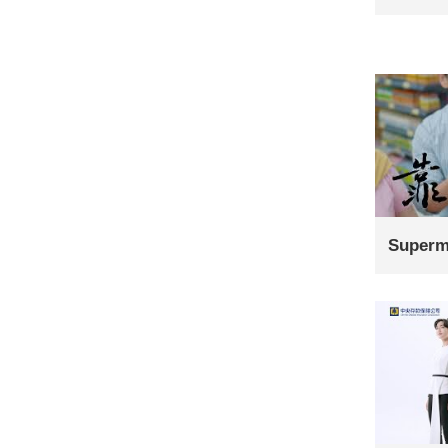
Super