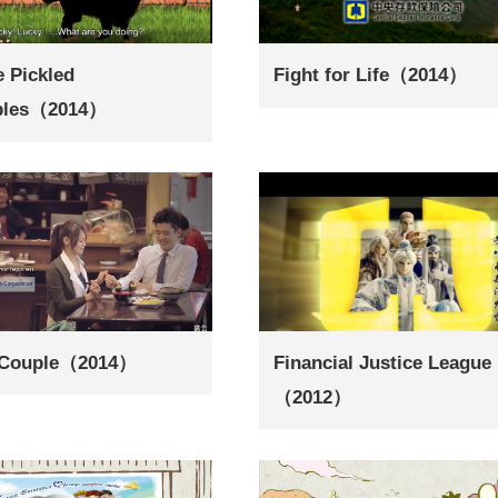
 Pickled
Fight for Life（2014）
bles（2014）
 Couple（2014）
Financial Justice League
（2012）