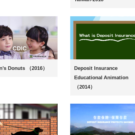
en’s Donuts （2016）
Deposit Insurance
Educational Animation
（2014）