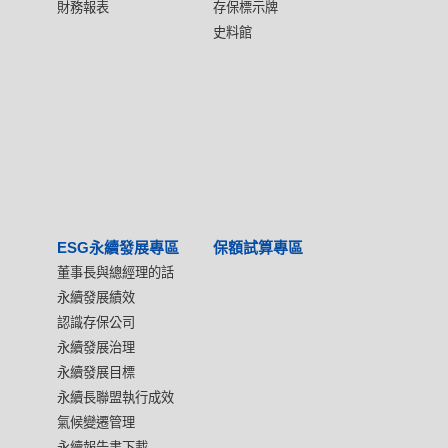
財務報表
存保標示牌
史料館
ESG永續發展專區
保額試算專區
董事長與總經理的話
永續發展績效
認識存保公司
永續發展治理
永續發展目標
永續長聯盟執行成效
氣候變遷管理
永續報告書下載