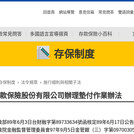
回首頁
網站導覽
意見信箱
常見問答
雙語詞彙
險常見問答
多國語言宣導摺頁
存款保險小百科
存保制度
存保制度
法令規章
施行細則與相關子法
款保險股份有限公司辦理墊付作業辦法
政部89年6月3日台財融字第89733634號函核定89年6月17日公
政院金融監督管理委員會97年9月5日金管銀（三）字第09700305