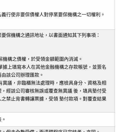
名義行使非要保債權人對停業要保機構之一切權利。
業要保機構之通訊地址，以書面通知其下列事項：
保機構之債權，於受領金額範圍內消滅。
據上填寫本人在其他金融機構之存款帳號，並簽名
再由該公司辦理匯款。
異議，非臨櫃無法處理時，應檢具身分、資格及相
，經該公司審核無誤或覆查無異議 後，填具墊付受
之禁止背書轉讓票據，受領 墊付款項。對覆查結果
表。