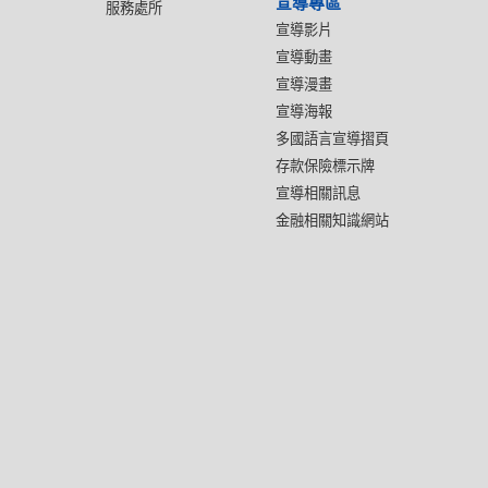
宣導專區
服務處所
宣導影片
宣導動畫
宣導漫畫
宣導海報
多國語言宣導摺頁
存款保險標示牌
宣導相關訊息
金融相關知識網站