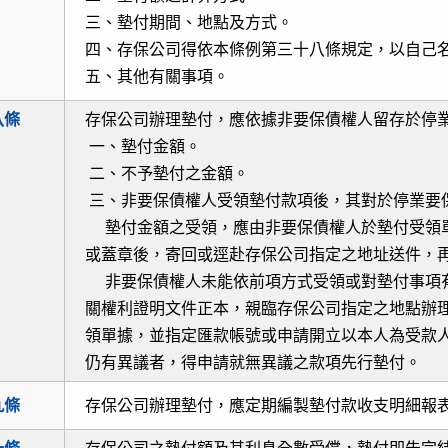
三、墊付期間、地點及方式。
四、存保公司得依本條例第三十八條規定，以自己
五、其他有關事項。
八條
存保公司辦理墊付，應依據非要保債權人留存於停
一、墊付金額。
二、不予墊付之金額。
三、非要保債權人受領墊付款項後，其對於停業要
墊付金額之受領，應由非要保債權人於墊付受領單
或蓋章後，寄回或逕赴存保公司指定之地址送件，
非要保債權人未能依前項方式受領或對墊付事項有
關權利證明文件正本，親臨存保公司指定之地點辦理
領單據，並指定匯款帳號或申請開立以本人為受款人
仍有異議者，得申請就無異議之款項先行墊付。
九條
存保公司辦理墊付，應定期編製墊付款收支明細報