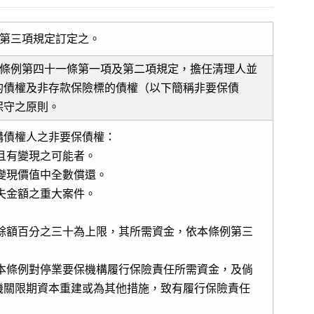
條第三項規定訂定之。
本條例第四十一條第一項及第二項規定，擔任清理人並
的債權及非存款保險標的債權（以下簡稱非要保債
保守之原則。
構債權人之非要保債權：
且有變現之可能者。
變現價值中全數償還。
失金額之重大案件。
額百分之三十為上限，其所需資金，依本條例第三
條例對停業要保機構履行保險責任所需資金，及倘
機關限期資本重建或為其他措施，致有履行保險責任