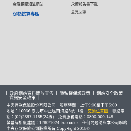
金融相關知識網站
永續報告書下載
意見回饋
保額試算專區
政府網站資料開放宣告
隱私權保護政策
網站安全政策
資訊安全政策
中央存款保險股份有限公司 服務時間：上午9:00至下午5:00
地址：10066 臺北市中正區南海路3號11樓
交通位置圖
聯絡電
話：(02)2397-1155(24線) 免費服務電話：0800-000-148
螢幕解析度建議：1280*1024 true color 任何問題請與本公司聯絡
中央存款保險公司版權所有 CopyRight 2015©