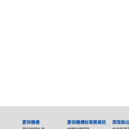
要保機構
要保機構財業務資訊
清理與