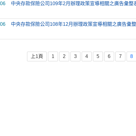
-06
中央存款保險公司109年2月辦理政策宣導相關之廣告彙整
-06
中央存款保險公司108年12月辦理政策宣導相關之廣告彙
上1頁
1
2
3
4
5
6
7
8