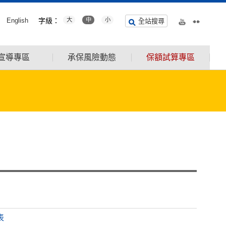
English
字級：
大
中
小
全站搜尋
宣導專區
承保風險動態
保額試算專區
表