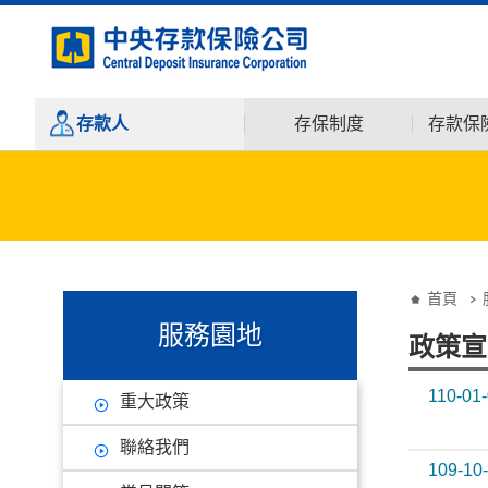
:::
跳到主要內容
存款人
存保制度
存款保
:::
:::
首頁
服務園地
政策宣
110-01
重大政策
聯絡我們
109-10