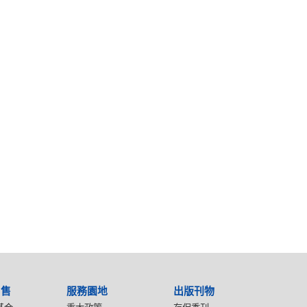
出售
服務園地
出版刊物