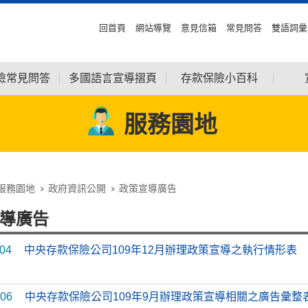
回首頁
網站導覽
意見信箱
常見問答
雙語詞彙
險常見問答
多國語言宣導摺頁
存款保險小百科
服務園地
服務園地
政府資訊公開
政策宣導廣告
導廣告
-04
中央存款保險公司109年12月辦理政策宣導之執行情形表
-06
中央存款保險公司109年9月辦理政策宣導相關之廣告彙整