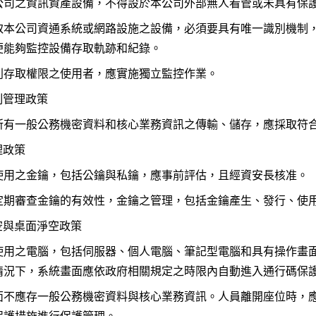
公司之資訊資產設備，不得設於本公司外部無人看管或未具有保
取本公司資通系統或網路設施之設備，必須要具有唯一識別機制
便能夠監控設備存取軌跡和紀錄。
別存取權限之使用者，應實施獨立監控作業。
制管理政策
所有一般公務機密資料和核心業務資訊之傳輸、儲存，應採取符合
理政策
使用之金鑰，包括公鑰與私鑰，應事前評估，且經資安長核准。
定期審查金鑰的有效性，金鑰之管理，包括金鑰產生、發行、使
空與桌面淨空政策
使用之電腦，包括伺服器、個人電腦、筆記型電腦和具有操作畫
情況下，系統畫面應依政府相關規定之時限內自動進入通行碼保
面不應存一般公務機密資料與核心業務資訊。人員離開座位時，