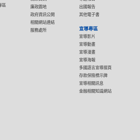
專區
廉政園地
出國報告
政府資訊公開
其他電子書
相關網站連結
宣導專區
服務處所
宣導影片
宣導動畫
宣導漫畫
宣導海報
多國語言宣導摺頁
存款保險標示牌
宣導相關訊息
金融相關知識網站