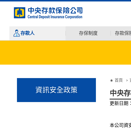
:::
跳到主要內容
存款人
存保制度
存款保
:::
:::
首頁
資訊安全政策
中央存
更新日期：1
本公司資