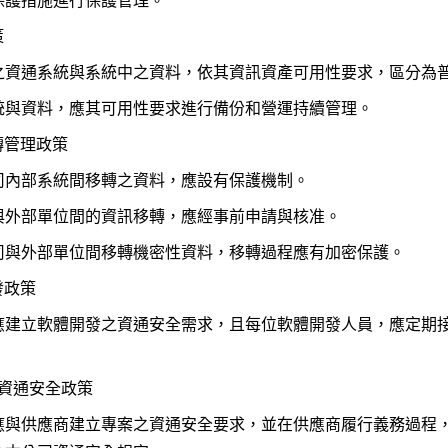
保護措施進行保護管理。
策
之資通系統與系統中之資料，依其資訊資產可用性要求，區分為
統與資料，應其可用性要求進行備份和營運持續管理。
轉管理政策
司內部系統間移轉之資料，應設有保護機制。
與外部單位間的資訊移轉，應經事前申請與核准。
司與外部單位間移轉機密性資料，移轉過程應有加密保護。
發政策
應建立軟體開發之資通安全需求，且每位軟體開發人員，應定期
商資通安全政策
應與供應商建立專案之資通安全要求，並在供應商履行義務過程