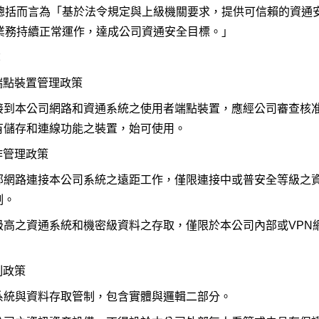
總括而言為「基於法令規定與上級機關要求，提供可信賴的資通
業務持續正常運作，達成公司資通安全目標。」
：
端點裝置管理政策
接到本公司網路和資通系統之使用者端點裝置，應經公司審查核
有儲存和連線功能之裝置，始可使用。
作管理政策
部網路連接本公司系統之遠距工作，僅限連接中或普安全等級之
制。
級高之資通系統和機密級資料之存取，僅限於本公司內部或VPN
制政策
系統與資料存取管制，包含實體與邏輯二部分。