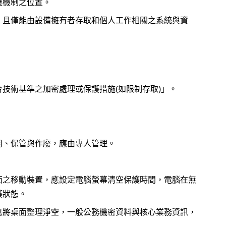
護機制之位置。
，且僅能由設備擁有者存取和個人工作相關之系統與資
技術基準之加密處理或保護措施(如限制存取)」。
用、保管與作廢，應由專人管理。
面之移動裝置，應設定電腦螢幕清空保護時間，電腦在無
護狀態。
應將桌面整理淨空，一般公務機密資料與核心業務資訊，