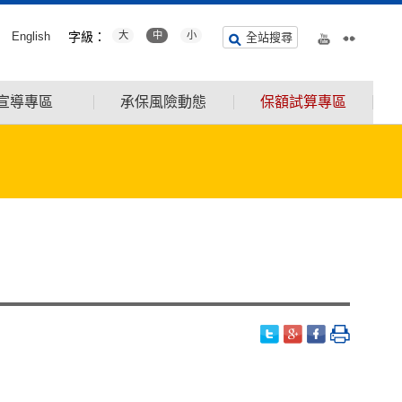
English
字級：
大
中
小
全站搜尋
宣導專區
承保風險動態
保額試算專區