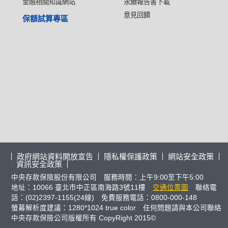
金融相關知識網站
永續報告書下載
意見回饋
保額試算專區
政府網站資料開放宣告
隱私權保護政策
網站安全政策
資訊安全政策
中央存款保險股份有限公司 服務時間：上午9:00至下午5:00
地址：10066 臺北市中正區南海路3號11樓
交通位置圖
聯絡電
話：(02)2397-1155(24線) 免費服務電話：0800-000-148
螢幕解析度建議：1280*1024 true color 任何問題請與本公司聯絡
中央存款保險公司版權所有 CopyRight 2015©