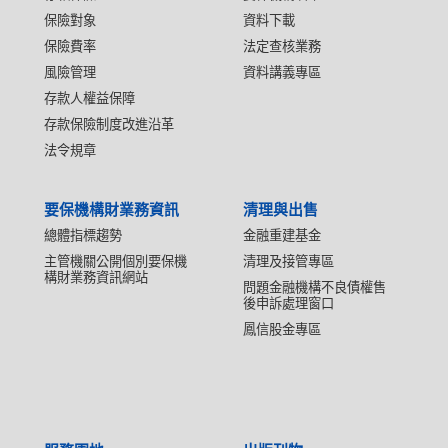
保險對象
資料下載
保險費率
法定查核業務
風險管理
資料講義專區
存款人權益保障
存款保險制度改進沿革
法令規章
要保機構財業務資訊
清理與出售
總體指標趨勢
金融重建基金
主管機關公開個別要保機
清理及接管專區
構財業務資訊網站
問題金融機構不良債權售
後申訴處理窗口
鳳信股金專區