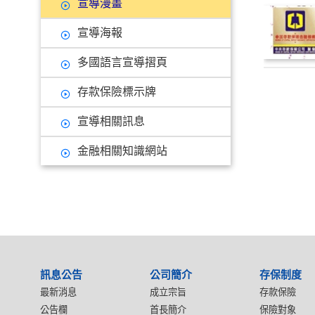
宣導漫畫
宣導海報
多國語言宣導摺頁
存款保險標示牌
宣導相關訊息
金融相關知識網站
:::
訊息公告
公司簡介
存保制度
最新消息
成立宗旨
存款保險
公告欄
首長簡介
保險對象