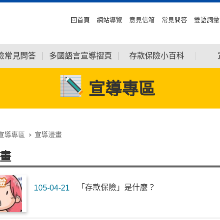
回首頁
網站導覽
意見信箱
常見問答
雙語詞彙
險常見問答
多國語言宣導摺頁
存款保險小百科
宣導專區
宣導專區
宣導漫畫
畫
「存款保險」是什麼？
105-04-21