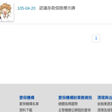
認識存款保險標示牌
105-04-20
1
要保機構
要保機構財業務資訊
清理與
要保機構名單
總體指標趨勢
金融重建
資料下載
主管機關公開個別要保
清理及接