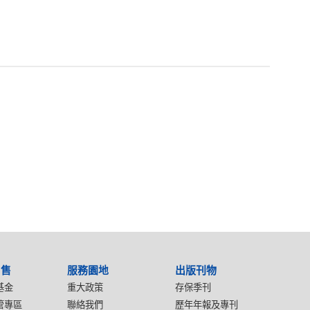
出售
服務園地
出版刊物
基金
重大政策
存保季刊
管專區
聯絡我們
歷年年報及專刊