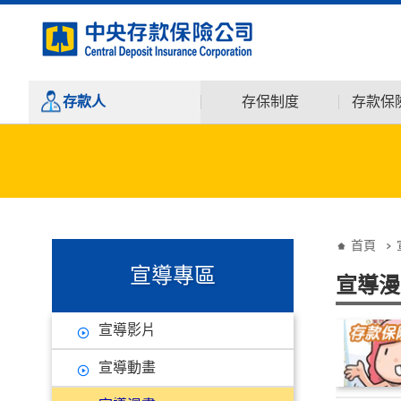
:::
跳到主要內容
存款人
存保制度
存款保
:::
:::
首頁
宣導專區
宣導漫
宣導影片
宣導動畫