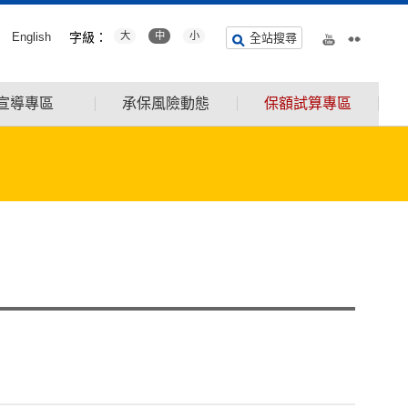
English
字級：
大
中
小
全站搜尋
宣導專區
承保風險動態
保額試算專區