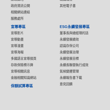
政府資訊公開
其他電子書
相關網站連結
服務處所
宣導專區
ESG永續發展專區
宣導影片
董事長與總經理的話
宣導動畫
永續發展績效
宣導漫畫
認識存保公司
宣導海報
永續發展治理
多國語言宣導摺頁
永續發展目標
存款保險標示牌
永續長聯盟執行成效
宣導相關訊息
氣候變遷管理
金融相關知識網站
永續報告書下載
意見回饋
保額試算專區