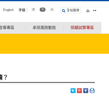
English
字級：
大
中
小
全站搜尋
宣導專區
承保風險動態
保額試算專區
讀？