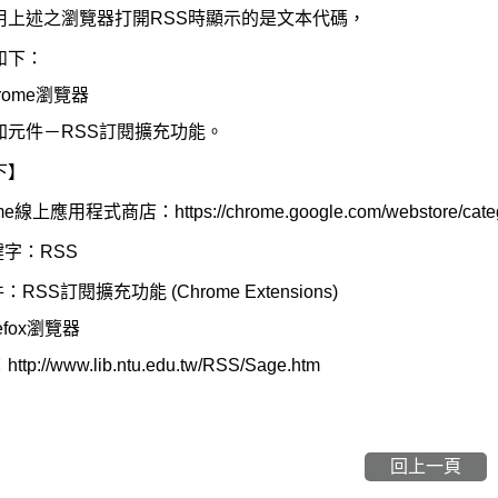
用上述之瀏覽器打開RSS時顯示的是文本代碼，
如下：
rome瀏覽器
加元件－RSS訂閱擴充功能。
下】
e線上應用程式商店：https://chrome.google.com/webstore/cate
鍵字：RSS
RSS訂閱擴充功能 (Chrome Extensions)
efox瀏覽器
p://www.lib.ntu.edu.tw/RSS/Sage.htm
回上一頁