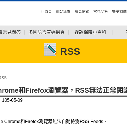
回首頁
網站導覽
意見信箱
常見問答
雙語詞彙
險常見問答
多國語言宣導摺頁
存款保險小百科
RSS
RSS
hrome和Firefox瀏覽器，RSS無法正常閱
05-05-09
le Chrome和Firefox瀏覽器無法自動檢測RSS Feeds，