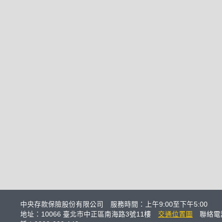
中央存款保險股份有限公司 服務時間：上午9:00至下午5:00
地址：10066 臺北市中正區南海路3號11樓
交通位置圖
聯絡電話