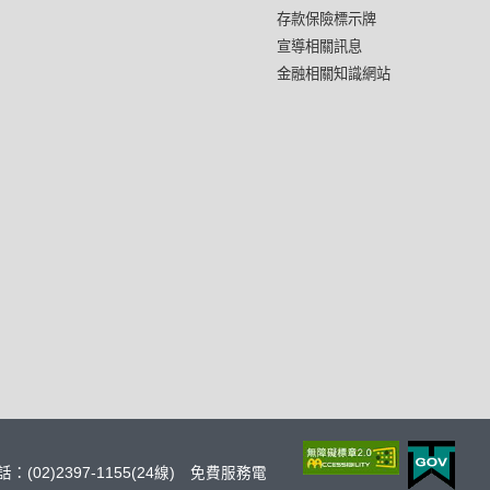
存款保險標示牌
宣導相關訊息
金融相關知識網站
：(02)2397-1155(24線) 免費服務電