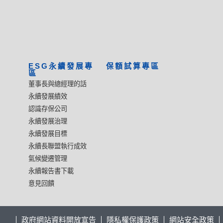
ESG永續發展專
保額試算專區
區
董事長與總經理的話
永續發展績效
認識存保公司
永續發展治理
永續發展目標
永續長聯盟執行成效
氣候變遷管理
永續報告書下載
意見回饋
政府網站資料開放宣告
隱私權保護政策
網站安全政策