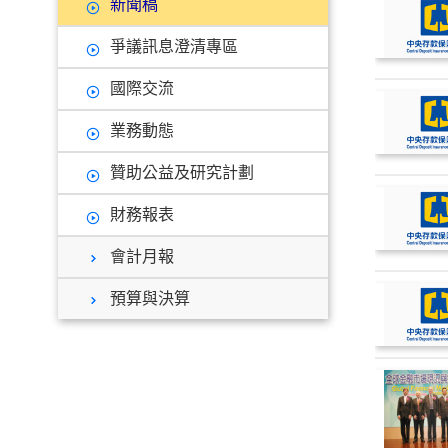
新聞稿
爭議訊息澄清專區
國際交流
業務動態
贊助公益及研究計劃
財務報表
會計月報
預算與決算