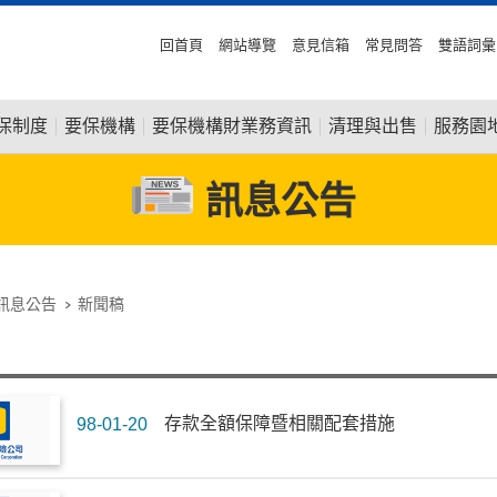
回首頁
網站導覽
意見信箱
常見問答
雙語詞彙
保制度
要保機構
要保機構財業務資訊
清理與出售
服務園
訊息公告
訊息公告
新聞稿
存款全額保障暨相關配套措施
98-01-20