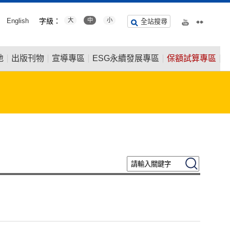
English
字級：
大
中
小
全站搜尋
地
出版刊物
宣導專區
ESG永續發展專區
保額試算專區
請輸入關鍵字
搜尋