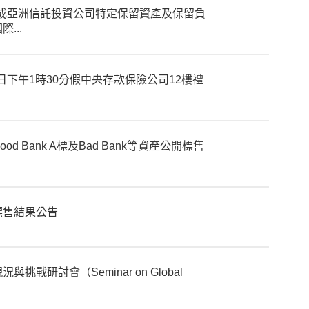
完成亞洲信託投資公司特定保留資產及保留負
...
日下午1時30分假中央存款保險公司12樓禮
Bank A標及Bad Bank等資產公開標售
標售結果公告
研討會（Seminar on Global