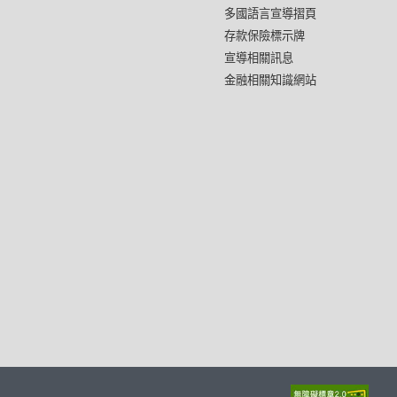
多國語言宣導摺頁
存款保險標示牌
宣導相關訊息
金融相關知識網站