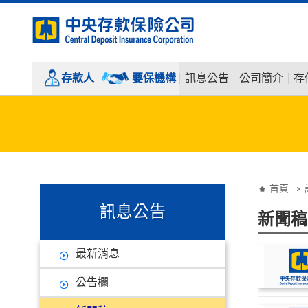
:::
跳到主要內容
存款人
要保機構
訊息公告
公司簡介
存
:::
:::
首頁
訊息公告
新聞稿
最新消息
公告欄